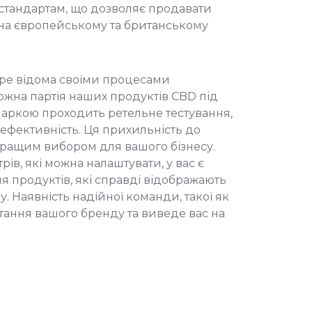
тандартам, що дозволяє продавати
на європейському та британському
бре відома своїми процесами
Кожна партія наших продуктів CBD під
аркою проходить ретельне тестування,
 ефективність. Ця прихильність до
кращим вибором для вашого бізнесу.
ів, які можна налаштувати, у вас є
я продуктів, які справді відображають
. Наявність надійної команди, такої як
стання вашого бренду та виведе вас на