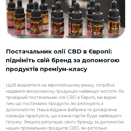
Постачальник олії CBD в Європі:
підніміть свій бренд за допомогою
продуктів преміум-класу
Щоб виділитися на європейському ринку, потрібно
надавати високоякісну продукцію найвищої чистоти. Як
провідний постачальник олії CBD в Європі, ми відомі
тим, що постачаємо продукти, які резонують з
досконалістю. Наша віддана фабрика та досвідчена
команда гарантують, що кожна партія буде найвищого
ґатунку. Зміцніть репутацію свого бренду за допомогою
наших преміальних продуктів CBD, які ретельно