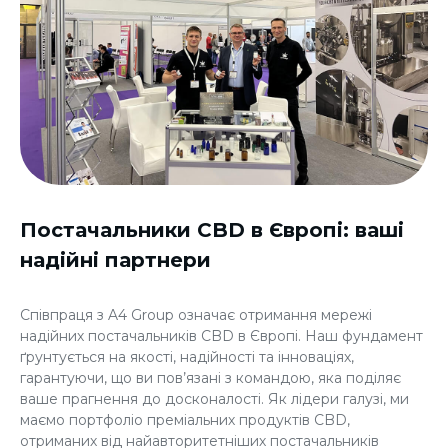
Постачальники CBD в Європі: ваші
надійні партнери
Співпраця з A4 Group означає отримання мережі
надійних постачальників
CBD в Європі
. Наш фундамент
ґрунтується на якості, надійності та інноваціях,
гарантуючи, що ви пов’язані з командою, яка поділяє
ваше прагнення до досконалості. Як лідери галузі, ми
маємо портфоліо преміальних продуктів CBD,
отриманих від найавторитетніших постачальників