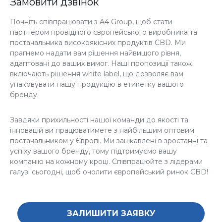
Замовити дзвінок
Почніть співпрацювати з A4 Group, щоб стати
партнером провідного європейського виробника та
постачальника високоякісних продуктів CBD. Ми
прагнемо надати вам рішення найвищого рівня,
адаптовані до ваших вимог. Наші пропозиції також
включають рішення white label, що дозволяє вам
упаковувати нашу продукцію в етикетку вашого
бренду.
Завдяки прихильності нашої команди до якості та
інновацій ви працюватимете з найбільшим оптовим
постачальником у Європі. Ми зацікавлені в зростанні та
успіху вашого бренду, тому підтримуємо вашу
компанію на кожному кроці. Співпрацюйте з лідерами
галузі сьогодні, щоб очолити європейський ринок CBD!
ЗАЛИШИТИ ЗАЯВКУ