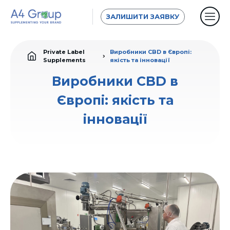
ЗАЛИШИТИ ЗАЯВКУ
Private Label
Виробники CBD в Європі:
Supplements
якість та інновації
Виробники CBD в
Європі: якість та
інновації