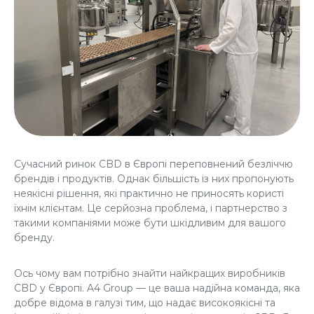
Сучасний ринок CBD в Європі переповнений безліччю
брендів і продуктів. Однак більшість із них пропонують
неякісні рішення, які практично не приносять користі
їхнім клієнтам. Це серйозна проблема, і партнерство з
такими компаніями може бути шкідливим для вашого
бренду.
Ось чому вам потрібно знайти найкращих виробників
CBD у Європі
. A4 Group — це ваша надійна команда, яка
добре відома в галузі тим, що надає високоякісні та