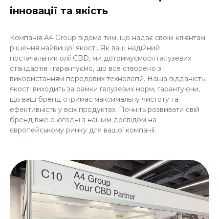
інновації та якість
Компанія A4 Group відома тим, що надає своїм клієнтам
рішення найвищої якості. Як ваш надійний
постачальник олії CBD, ми дотримуємося галузевих
стандартів і гарантуємо, що все створено з
використанням передових технологій. Наша відданість
якості виходить за рамки галузевих норм, гарантуючи,
що ваш бренд отримає максимальну чистоту та
ефективність у всіх продуктах. Почніть розвивати свій
бренд вже сьогодні з нашим досвідом на
європейському ринку для вашої компанії.