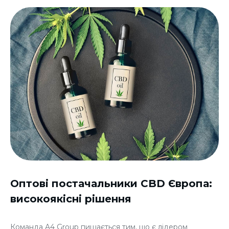
Оптові постачальники CBD Європа:
високоякісні рішення
Команда A4 Group пишається тим, що є лідером