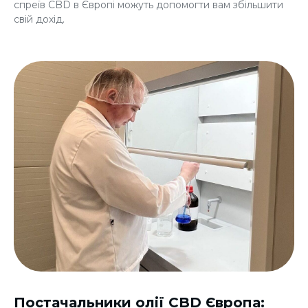
спреїв CBD в Європі
можуть допомогти вам збільшити
свій дохід.
Постачальники олії CBD Європа: