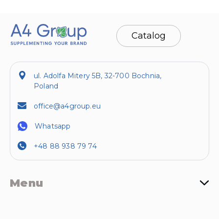
Catalog
ul. Adolfa Mitery 5B, 32-700 Bochnia,
Poland
office@a4group.eu
Whatsapp
+48 88 938 79 74
Menu