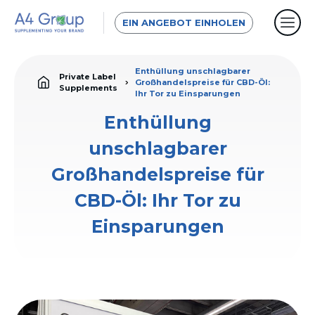
EIN ANGEBOT EINHOLEN
Enthüllung unschlagbarer
Private Label
Großhandelspreise für CBD-Öl:
Supplements
Ihr Tor zu Einsparungen
Enthüllung
unschlagbarer
Großhandelspreise für
CBD-Öl: Ihr Tor zu
Einsparungen