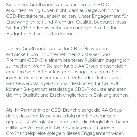
Sie unsere Großhandelspreisoptionen für CBD-Öl
erkunden. Wir glauben nicht, dass außergewöhnliche
CBD-Produkte teuer sein sollten. Unser Engagement für
Erschwinglichkeit und Premium-Qualität bedeutet, dass
Sie Ihr CBD-Erlebnis verbessern und gleichzeitig Ihr
Budget in Schach halten können.
Unsere Großhandelspreise für CBD-Öle wurden
entwickelt, um Ihr Unternehmen zu stärken und
Premium-CBD-Öle einem breiteren Publikum zugänglich
zu machen. Wenn Sie sich für die A4 Group entscheiden,
erhalten Sie nicht nur kostengünstige Lösungen. Sie
investieren in das Vertrauen Ihrer Kunden. Mit unseren
wettbewerbsfähigen Großhandelskosten für CBD-Öl
können Sie getrost erstklassige CBD-Produkte anbieten,
die mit Qualität und Erschwinglichkeit in Einklang stehen.
Als Ihr Partner in der CBD-Branche sorgt die A4 Group
dafür, dass Ihre Reise von Erfolg und Einsparungen
geprägt ist. Wir glauben, dass jeder die Möglichkeit haben
sollte, die Vorteile von CBD zu erleben, und unsere
Großhandelspreise spiegeln dieses Engagement wider.