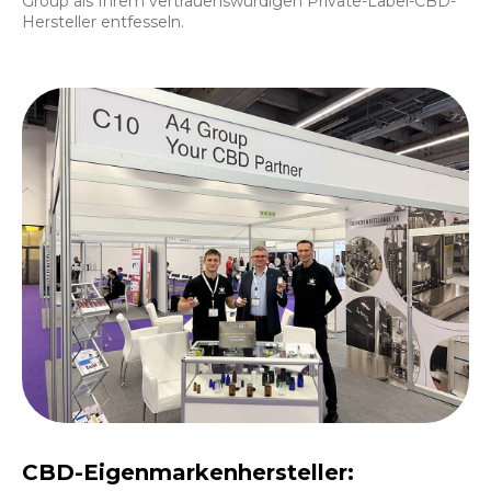
Group als Ihrem vertrauenswürdigen Private-Label-CBD-
Hersteller entfesseln.
CBD-Eigenmarkenhersteller: