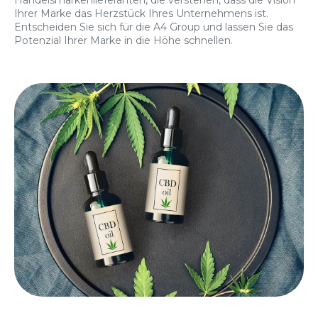
Handelsmarkenlieferanten, die verstehen, dass die Vision
Ihrer Marke das Herzstück Ihres Unternehmens ist.
Entscheiden Sie sich für die A4 Group und lassen Sie das
Potenzial Ihrer Marke in die Höhe schnellen.