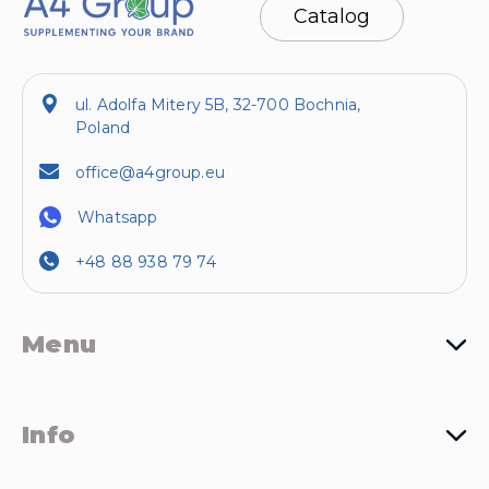
Catalog
ul. Adolfa Mitery 5B, 32-700 Bochnia,
Poland
office@a4group.eu
Whatsapp
+48 88 938 79 74
Menu
Info