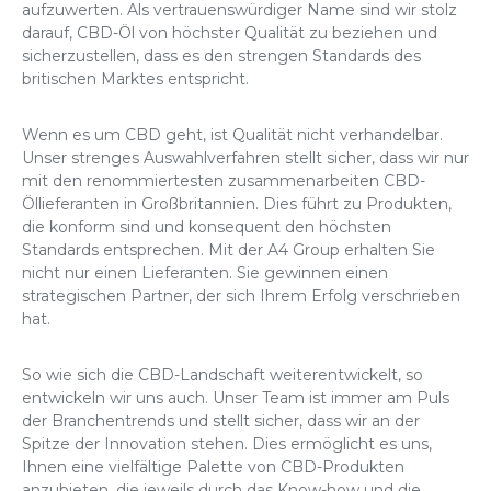
aufzuwerten. Als vertrauenswürdiger Name sind wir stolz
darauf, CBD-Öl von höchster Qualität zu beziehen und
sicherzustellen, dass es den strengen Standards des
britischen Marktes entspricht.
Wenn es um CBD geht, ist Qualität nicht verhandelbar.
Unser strenges Auswahlverfahren stellt sicher, dass wir nur
mit den renommiertesten zusammenarbeiten
CBD-
Öllieferanten in Großbritannien
. Dies führt zu Produkten,
die konform sind und konsequent den höchsten
Standards entsprechen. Mit der A4 Group erhalten Sie
nicht nur einen Lieferanten. Sie gewinnen einen
strategischen Partner, der sich Ihrem Erfolg verschrieben
hat.
So wie sich die CBD-Landschaft weiterentwickelt, so
entwickeln wir uns auch. Unser Team ist immer am Puls
der Branchentrends und stellt sicher, dass wir an der
Spitze der Innovation stehen. Dies ermöglicht es uns,
Ihnen eine vielfältige Palette von CBD-Produkten
anzubieten, die jeweils durch das Know-how und die