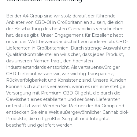
Bei der A4 Group sind wir stolz darauf, der führende
Anbieter von CBD-Öl in Großbritannien
zu sein
, die sich
der Beschaffung des besten Cannabidiols verschrieben
hat, das es gibt. Unser Engagement für Exzellenz hebt
uns in der Wettbewerbslandschaft von anderen ab.
CBD-
Lieferanten in Großbritannien
. Durch strenge Auswahl und
Qualitätskontrolle stellen wir sicher, dass jedes Produkt,
das unseren Namen trägt, den höchsten
Industriestandards entspricht. Als vertrauenswürdiger
CBD-Lieferant wissen wir, wie wichtig Transparenz,
Rückverfolgbarkeit und Konsistenz sind. Unsere Kunden
können sich auf uns verlassen, wenn es um eine stetige
Versorgung mit Premium-CBD-Öl geht, die durch die
Gewissheit eines etablierten und seriösen Lieferanten
unterstützt wird. Werden Sie Partner der A4 Group und
entdecken Sie eine Welt außergewöhnlicher Cannabidiol-
Produkte, die mit größter Sorgfalt und Integrität
beschafft und geliefert werden.