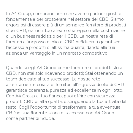
In A4 Group, comprendiamo che avere i partner giusti è
fondamentale per prosperare nel settore del CBD. Siamo
orgogliosi di essere più di un semplice fornitore di prodotti
sfusi CBD; siamo il tuo alleato strategico nella costruzione
di un business redditizio per il CBD. La nostra rete di
fornitori all’ingrosso di olio di CBD di fiducia ti garantisce
l’accesso a prodotti di altissima qualità, dando alla tua
azienda un vantaggio in un mercato competitivo.
Quando scegli A4 Group come fornitore di prodotti sfusi
CBD, non stai solo ricevendo prodotti; Stai ottenendo un
team dedicato al tuo successo. La nostra rete
attentamente curata di fornitori all’ingrosso di olio di CBD
garantisce coerenza, purezza ed eccellenza in ogni lotto.
Con A4 Group al tuo fianco, puoi offrire con sicurezza
prodotti CBD di alta qualità, distinguendo la tua attività dal
resto. Cogli l’opportunità di trasformare la tua avventura
CBD in una fiorente storia di successo con A4 Group
come partner di fiducia.