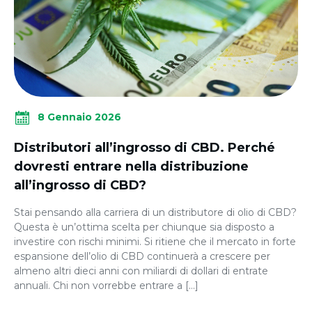
8 Gennaio 2026
Distributori all’ingrosso di CBD. Perché
dovresti entrare nella distribuzione
all’ingrosso di CBD?
Stai pensando alla carriera di un distributore di olio di CBD?
Questa è un’ottima scelta per chiunque sia disposto a
investire con rischi minimi. Si ritiene che il mercato in forte
espansione dell’olio di CBD continuerà a crescere per
almeno altri dieci anni con miliardi di dollari di entrate
annuali. Chi non vorrebbe entrare a […]