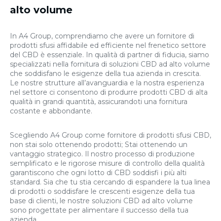
alto volume
In A4 Group, comprendiamo che avere un fornitore di
prodotti sfusi affidabile ed efficiente nel frenetico settore
del CBD è essenziale. In qualità di partner di fiducia, siamo
specializzati nella fornitura di soluzioni CBD ad alto volume
che soddisfano le esigenze della tua azienda in crescita.
Le nostre strutture all’avanguardia e la nostra esperienza
nel settore ci consentono di produrre prodotti CBD di alta
qualità in grandi quantità, assicurandoti una fornitura
costante e abbondante.
Scegliendo A4 Group come fornitore di prodotti sfusi CBD,
non stai solo ottenendo prodotti; Stai ottenendo un
vantaggio strategico. Il nostro processo di produzione
semplificato e le rigorose misure di controllo della qualità
garantiscono che ogni lotto di CBD soddisfi i più alti
standard. Sia che tu stia cercando di espandere la tua linea
di prodotti o soddisfare le crescenti esigenze della tua
base di clienti, le nostre soluzioni CBD ad alto volume
sono progettate per alimentare il successo della tua
azienda.