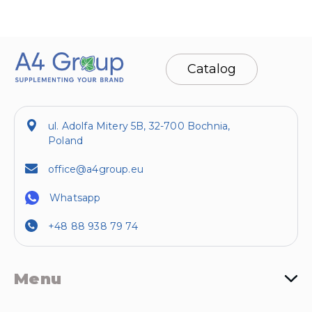
Catalog
ul. Adolfa Mitery 5B, 32-700 Bochnia,
Poland
office@a4group.eu
Whatsapp
+48 88 938 79 74
Menu