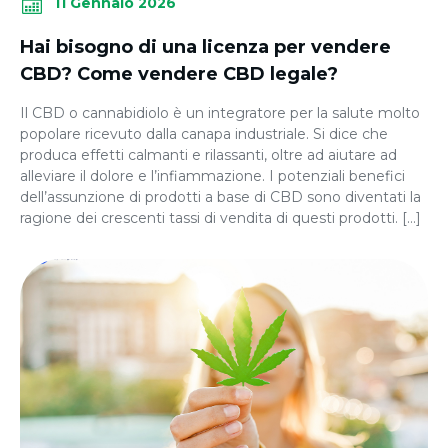
11 Gennaio 2026
Hai bisogno di una licenza per vendere
CBD? Come vendere CBD legale?
Il CBD o cannabidiolo è un integratore per la salute molto
popolare ricevuto dalla canapa industriale. Si dice che
produca effetti calmanti e rilassanti, oltre ad aiutare ad
alleviare il dolore e l’infiammazione. I potenziali benefici
dell’assunzione di prodotti a base di CBD sono diventati la
ragione dei crescenti tassi di vendita di questi prodotti. […]