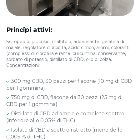
Principi attivi:
Sciroppo di glucosio, maltitolo, addensante, gelatina di
maiale, regolatore di acidità, acido citrico, aromi, coloranti
(complessi di clorofilla e rame, curcumina, conservante,
sorbato di potassio, distillato di CBD, olio di colza.
Concentrazioni:
300 mg СBD, 30 pezzi per flacone (10 mg di CBD
per 1 gommina)
750 mg di CBD, flacone da 30 pezzi (25 mg di
CBD per 1 gommina)
Distillato di CBD ad ampio e completo spettro
(inferiore allo 0,03% di THC)
Isolato di CBD a spettro ristretto (meno dello
0,005 % di THC)