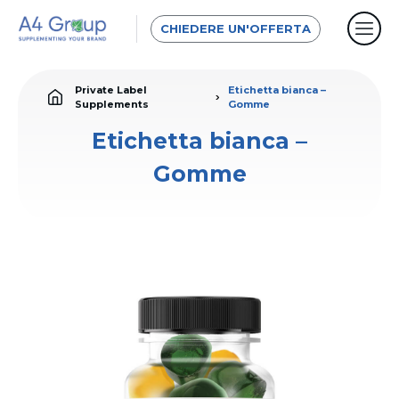
CHIEDERE UN'OFFERTA
Private Label
Etichetta bianca –
Supplements
Gomme
Etichetta bianca –
Gomme