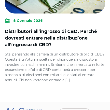
8 Gennaio 2026
Distributori all’ingrosso di CBD. Perché
dovresti entrare nella distribuzione
all’ingrosso di CBD?
Stai pensando alla carriera di un distributore di olio di CBD?
Questa è un’ottima scelta per chiunque sia disposto a
investire con rischi minimi. Si ritiene che il mercato in forte
espansione dell’olio di CBD continuerà a crescere per
almeno altri dieci anni con miliardi di dollari di entrate
annuali. Chi non vorrebbe entrare a […]