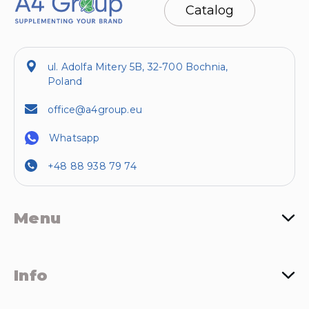
Catalog
ul. Adolfa Mitery 5B, 32-700 Bochnia,
Poland
office@a4group.eu
Whatsapp
+48 88 938 79 74
Menu
Info