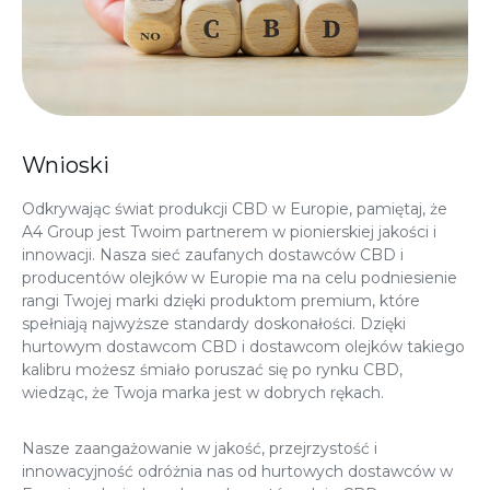
Wnioski
Odkrywając świat produkcji CBD w Europie, pamiętaj, że
A4 Group jest Twoim partnerem w pionierskiej jakości i
innowacji. Nasza sieć zaufanych dostawców CBD i
producentów olejków w Europie ma na celu podniesienie
rangi Twojej marki dzięki produktom premium, które
spełniają najwyższe standardy doskonałości. Dzięki
hurtowym dostawcom CBD i dostawcom olejków takiego
kalibru możesz śmiało poruszać się po rynku CBD,
wiedząc, że Twoja marka jest w dobrych rękach.
Nasze zaangażowanie w jakość, przejrzystość i
innowacyjność odróżnia nas od hurtowych dostawców w