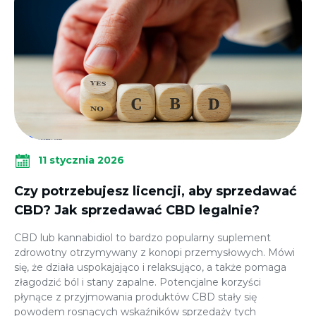
11 stycznia 2026
Czy potrzebujesz licencji, aby sprzedawać
CBD? Jak sprzedawać CBD legalnie?
CBD lub kannabidiol to bardzo popularny suplement
zdrowotny otrzymywany z konopi przemysłowych. Mówi
się, że działa uspokajająco i relaksująco, a także pomaga
złagodzić ból i stany zapalne. Potencjalne korzyści
płynące z przyjmowania produktów CBD stały się
powodem rosnących wskaźników sprzedaży tych