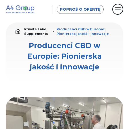
POPROŚ O OFERTĘ
Private Label
Producenci CBD w Europie:
Supplements
Pionierska jakość i innowacje
Producenci CBD w
Europie: Pionierska
jakość i innowacje