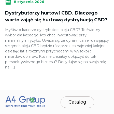
8 stycznia 2026
Dystrybutorzy hurtowi CBD. Dlaczego
warto zająć się hurtową dystrybucją CBD?
Myślisz o karierze dystrybutora oleju CBD? To świetny
wybór dla każdego, kto chce inwestować przy
minimalnym ryzyku. Uważa się, że dynamicznie rozwijający
się rynek oleju CBD będzie rósł przez co najmniej kolejne
dziesięć lat z rocznymi przychodami w wysokości
miliardów dolarów. Kto nie chciałby dołączyć do tak
perspektywicznego biznesu? Decydując się na swoją rolę
na […]
Catalog