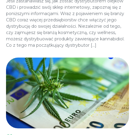
Jeśli zastanawiasz się, jak zostać dystrybutorem olejków
CBD i prowadzić swój sklep internetowy, zapoznaj się z
poniższymi informacjami. Wraz z pojawieniem się branży
CBD coraz więcej przedsiębiorstw chce włączyć jego
dystrybucję do swojej działalności. Niezależnie od tego,
czy zajmujesz się branżą kosmetyczną, czy wellness,
możesz dystrybuować produkty zawierające kannabidiol.
Co z tego ma początkujący dystrybutor […]