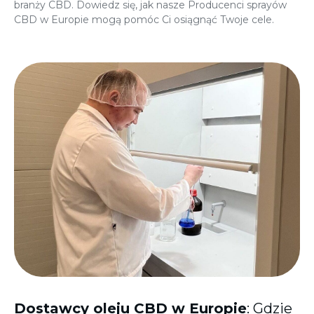
branży CBD. Dowiedz się, jak nasze
Producenci sprayów
CBD w Europie
mogą pomóc Ci osiągnąć Twoje cele.
Dostawcy oleju CBD w Europie
: Gdzie