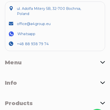
ul. Adolfa Mitery 5B, 32-700 Bochnia,
Poland
office@a4group.eu
Whatsapp
+48 88 938 79 74
Menu
Info
Products