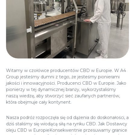
Witamy w czołówce producentów CBD w Europie. W A4
Group jesteśmy dumni z tego, że jesteśmy pionierami
jakości i innowacyjności.
Producenci CBD w Europie
. Jako
pionierzy w tej dynamicznej branży, wykorzystaliśmy
naszą wiedzę, aby stworzyć sieć zaufanych partnerów,
która obejmuje cały kontynent.
Nasza podróż rozpoczęła się od dążenia do doskonałości, a
dziś staliśmy się wiodącą siłą na rynku CBD. Jak
Dostawcy
oleju CBD w Europie
Konsekwentnie przesuwamy granice