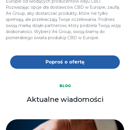
Europie od wiodących producentów oleju CBD.
Rozważając opcje dla dostawców CBD w Europie, zaufaj
A4 Group, aby dostarczać produkty, które nie tylko
spełniają, ale przekraczają Twoje oczekiwania. Podnieś
swoją markę dzięki partnerowi, który podziela Twoją wizję
doskonałości. Wybierz A4 Group, swoją bramę do
pionierskiego świata produkcji CBD w Europie.
Poproś o ofertę
BLOG
Aktualne wiadomości