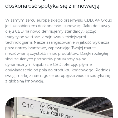
doskonałość spotyka się z innowacją
W samym sercu europejskiego przemysłu CBD, A4 Group
jest uosobieniem doskonałości i innowacji. Jako dostawcy
oleju CBD na nowo definiujemy standardy, łącząc
tradycyjne wartości z najnowocześniejszymi
technologiami. Nasze zaangażowanie w jakość wykracza
poza normy branżowe, zapewniając Twojej marce
niezrównaną czystość i moc produktów. Dzięki rozległej
sieci zaufanych partnerów poruszamy się po
dynamicznym krajobrazie CBD, oferując płynne
doświadczenie od pola do produktu końcowego. Podnieś
swoją markę z nami, gdzie europejska wiedza spotyka się
z globalną innowacją.