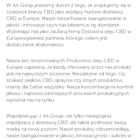
W A4 Group jesteśmy dumni z tego, że znajdujemy się w
czołówce branży CBD jako wiodący hurtowi dostawcy
CBD w Europie. Nasze niezachwiane zaangażowanie w
jakość i innowacje czyni nas liderami w tej dziedzinie.
Wybierając nas jako zaufaną firmę
Dostawca oleju CBD w
Europie
wybierasz partnera, którego celem jest
dostarczanie doskonałości.
Nasza sieć renomowanych
Producenci oleju CBD w
Europie
zapewnia, że każdy oferowany przez nas produkt
jest na najwyższym poziomie. Niezależnie od tego, czy
szukasz olejków CBD, sprayów czy innych produktów,
mamy dla Ciebie wszystko. Nasza koncentracja na kontroli
jakości i najnowocześniejszych procesach produkcyjnych
wyróżnia nas na rynku.
Współpracując z A4 Group, nie tylko nawiązujesz
współpracę z dostawcą CBD, ale także podnosisz swoją
markę na nowy poziom. Nasze produkty odzwierciedlają
nasze zaangażowanie w jakość, innowacyjność i sukces w