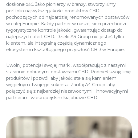
doskonałość. Jako pionierzy w branży, stworzyliśmy
portfolio najwyższej jakości produktów CBD
pochodzących od najbardziej renomowanych dostawców
w całej Europie. Każdy partner w naszej sieci przechodzi
rygorystyczne kontrole jakości, gwarantując dostęp do
najlepszych ofert CBD. Dzięki A4 Group nie jesteś tylko
klientem, ale integralną częścią dynamicznego
ekosystemu kształtującego przyszłość CBD w Europie.
Uwolnij potencjał swojej marki, współpracując z naszymi
starannie dobranymi dostawcami CBD. Podnieś swoją linię
produktów i pozwól, aby jakość stała się kamieniem
węgielnym Twojego sukcesu. Zaufaj A4 Group, aby
połączyć się z najbardziej niezawodnymi i innowacyjnymi
partnerami w europejskim krajobrazie CBD.