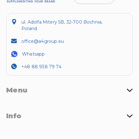
ul. Adolfa Mitery 5B, 32-700 Bochnia,
Poland
office@a4group.eu
Whatsapp
+48 88 938 79 74
Menu
Info