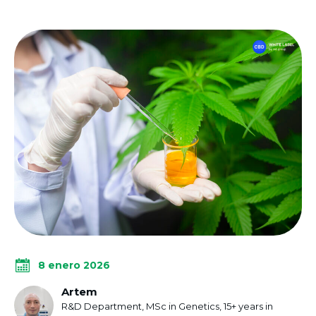
8 enero 2026
Artem
R&D Department, MSc in Genetics, 15+ years in