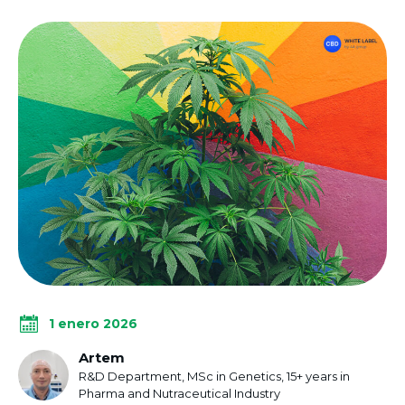
1 enero 2026
Artem
R&D Department, MSc in Genetics, 15+ years in
Pharma and Nutraceutical Industry