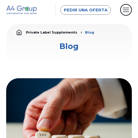
PEDIR UNA OFERTA
Private Label Supplements
Blog
Blog