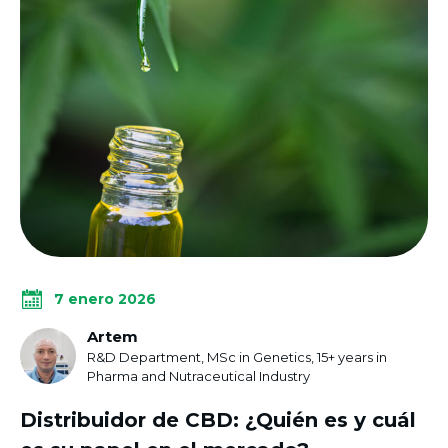
7 enero 2026
Artem
R&D Department, MSc in Genetics, 15+ years in
Pharma and Nutraceutical Industry
Distribuidor de CBD: ¿Quién es y cuál