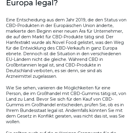
Europa legal?
Eine Entscheidung aus dem Jahr 2019, die den Status von
CBD-Produkten in der Europäischen Union änderte,
markierte den Beginn einer neuen Ära für Unternehmer,
die auf dem Markt für CBD-Produkte tätig sind. Der
Hanfextrakt wurde als Novel Food gelistet, was den Weg
für die Entwicklung des CBD-Verkaufs in ganz Europa
ebnete. Dennoch ist die Situation in den verschiedenen
EU-Ländern nicht die gleiche. Während CBD in
Großbritannien legal ist, sind CBD-Produkte in
Deutschland verboten, es sei denn, sie sind als
Arzneimittel zugelassen.
Wie Sie sehen, variieren die Möglichkeiten für eine
Person, die im Großhandel mit CBD-Gummis tätig ist, von
Land zu Land. Bevor Sie sich für den Kauf von CBD-
Gummis im Großhandel entscheiden, prüfen Sie, ob es in
Ihrem Bundesstaat legal ist. Andernfalls könnten Sie mit
dem Gesetz in Konflikt geraten, was nicht das ist, was Sie
wollen.