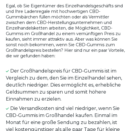
Egal, ob Sie Eigentümer des Einzelhandelsgeschäfts sind
und Ihre Ladenregale mit hochwertigen CBD-
Gummibärchen füllen möchten oder als Vermittler
zwischen dem CBD-Herstellungsunternehmen und
Einzelhandelsketten arbeiten, die Möglichkeit, CBD-
Gummis im Großhandel zu einem vernünftigen Preis zu
kaufen, sieht immer attraktiv aus. Aber was können Sie
sonst noch bekommen, wenn Sie CBD-Gummis zum
Großhandelspreis bestellen? Hier sind nur ein paar Vorteile,
die wir gefunden haben:
Der Großhandelspreis für CBD-Gummis ist im
Vergleich zu dem, den Sie im Einzelhandel sehen,
deutlich niedriger. Dies ermöglicht es, erhebliche
Geldsummen zu sparen und somit höhere
Einnahmen zu erzielen.
Die Versandkosten sind viel niedriger, wenn Sie
CBD-Gummis im Großhandel kaufen. Einmal im
Monat für eine große Sendung zu bezahlen, ist
viel kostengünstiger als alle paar Tage für kleine