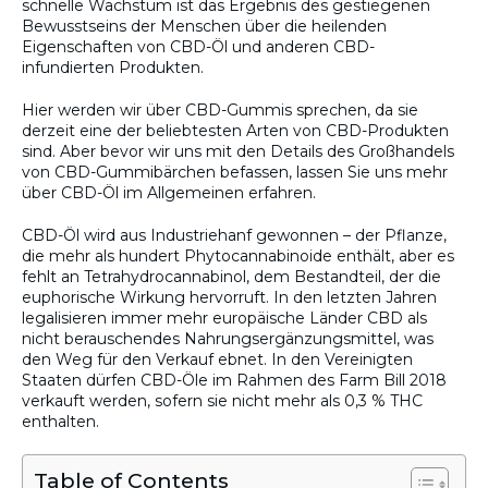
schnelle Wachstum ist das Ergebnis des gestiegenen
Bewusstseins der Menschen über die heilenden
Eigenschaften von CBD-Öl und anderen CBD-
infundierten Produkten.
Hier werden wir über CBD-Gummis sprechen, da sie
derzeit eine der beliebtesten Arten von CBD-Produkten
sind. Aber bevor wir uns mit den Details des Großhandels
von CBD-Gummibärchen befassen, lassen Sie uns mehr
über CBD-Öl im Allgemeinen erfahren.
CBD-Öl wird aus Industriehanf gewonnen – der Pflanze,
die mehr als hundert Phytocannabinoide enthält, aber es
fehlt an Tetrahydrocannabinol, dem Bestandteil, der die
euphorische Wirkung hervorruft. In den letzten Jahren
legalisieren immer mehr europäische Länder CBD als
nicht berauschendes Nahrungsergänzungsmittel, was
den Weg für den Verkauf ebnet. In den Vereinigten
Staaten dürfen CBD-Öle im Rahmen des Farm Bill 2018
verkauft werden, sofern sie nicht mehr als 0,3 % THC
enthalten.
Table of Contents