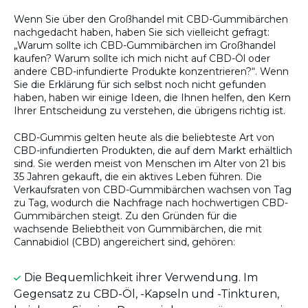
Wenn Sie über den Großhandel mit CBD-Gummibärchen
nachgedacht haben, haben Sie sich vielleicht gefragt:
„Warum sollte ich CBD-Gummibärchen im Großhandel
kaufen? Warum sollte ich mich nicht auf CBD-Öl oder
andere CBD-infundierte Produkte konzentrieren?“. Wenn
Sie die Erklärung für sich selbst noch nicht gefunden
haben, haben wir einige Ideen, die Ihnen helfen, den Kern
Ihrer Entscheidung zu verstehen, die übrigens richtig ist.
CBD-Gummis gelten heute als die beliebteste Art von
CBD-infundierten Produkten, die auf dem Markt erhältlich
sind. Sie werden meist von Menschen im Alter von 21 bis
35 Jahren gekauft, die ein aktives Leben führen. Die
Verkaufsraten von CBD-Gummibärchen wachsen von Tag
zu Tag, wodurch die Nachfrage nach hochwertigen CBD-
Gummibärchen steigt. Zu den Gründen für die
wachsende Beliebtheit von Gummibärchen, die mit
Cannabidiol (CBD) angereichert sind, gehören:
Die Bequemlichkeit ihrer Verwendung. Im
Gegensatz zu CBD-Öl, -Kapseln und -Tinkturen,