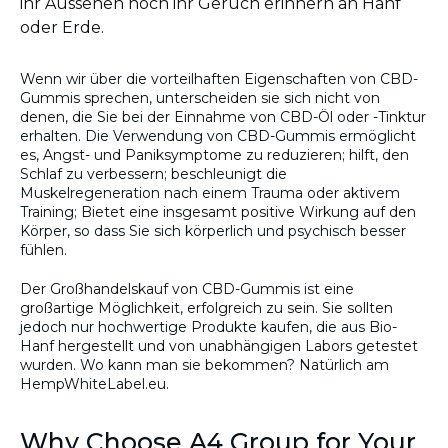
ihr Aussehen noch ihr Geruch erinnern an Hanf
oder Erde.
Wenn wir über die vorteilhaften Eigenschaften von CBD-
Gummis sprechen, unterscheiden sie sich nicht von
denen, die Sie bei der Einnahme von CBD-Öl oder -Tinktur
erhalten. Die Verwendung von CBD-Gummis ermöglicht
es, Angst- und Paniksymptome zu reduzieren; hilft, den
Schlaf zu verbessern; beschleunigt die
Muskelregeneration nach einem Trauma oder aktivem
Training; Bietet eine insgesamt positive Wirkung auf den
Körper, so dass Sie sich körperlich und psychisch besser
fühlen.
Der Großhandelskauf von CBD-Gummis ist eine
großartige Möglichkeit, erfolgreich zu sein. Sie sollten
jedoch nur hochwertige Produkte kaufen, die aus Bio-
Hanf hergestellt und von unabhängigen Labors getestet
wurden. Wo kann man sie bekommen? Natürlich am
HempWhiteLabel.eu.
Why Choose A4 Group for Your