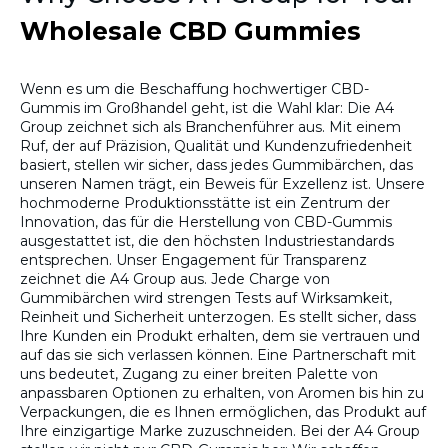
Wholesale CBD Gummies
Wenn es um die Beschaffung hochwertiger CBD-
Gummis im Großhandel geht, ist die Wahl klar: Die A4
Group zeichnet sich als Branchenführer aus. Mit einem
Ruf, der auf Präzision, Qualität und Kundenzufriedenheit
basiert, stellen wir sicher, dass jedes Gummibärchen, das
unseren Namen trägt, ein Beweis für Exzellenz ist. Unsere
hochmoderne Produktionsstätte ist ein Zentrum der
Innovation, das für die Herstellung von CBD-Gummis
ausgestattet ist, die den höchsten Industriestandards
entsprechen. Unser Engagement für Transparenz
zeichnet die A4 Group aus. Jede Charge von
Gummibärchen wird strengen Tests auf Wirksamkeit,
Reinheit und Sicherheit unterzogen. Es stellt sicher, dass
Ihre Kunden ein Produkt erhalten, dem sie vertrauen und
auf das sie sich verlassen können. Eine Partnerschaft mit
uns bedeutet, Zugang zu einer breiten Palette von
anpassbaren Optionen zu erhalten, von Aromen bis hin zu
Verpackungen, die es Ihnen ermöglichen, das Produkt auf
Ihre einzigartige Marke zuzuschneiden. Bei der A4 Group