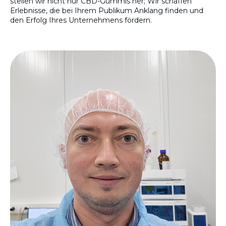
stellen wir nicht nur CBD-Gummis her; Wir schaffen
Erlebnisse, die bei Ihrem Publikum Anklang finden und
den Erfolg Ihres Unternehmens fördern.