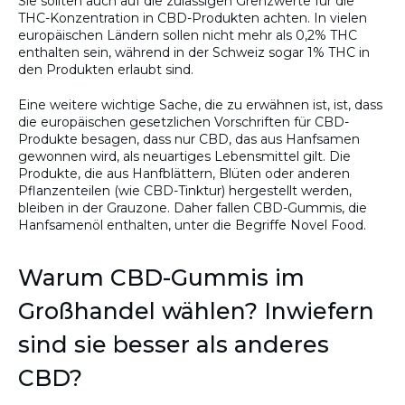
Sie sollten auch auf die zulässigen Grenzwerte für die
THC-Konzentration in CBD-Produkten achten. In vielen
europäischen Ländern sollen nicht mehr als 0,2% THC
enthalten sein, während in der Schweiz sogar 1% THC in
den Produkten erlaubt sind.
Eine weitere wichtige Sache, die zu erwähnen ist, ist, dass
die europäischen gesetzlichen Vorschriften für CBD-
Produkte besagen, dass nur CBD, das aus Hanfsamen
gewonnen wird, als neuartiges Lebensmittel gilt. Die
Produkte, die aus Hanfblättern, Blüten oder anderen
Pflanzenteilen (wie CBD-Tinktur) hergestellt werden,
bleiben in der Grauzone. Daher fallen CBD-Gummis, die
Hanfsamenöl enthalten, unter die Begriffe Novel Food.
Warum CBD-Gummis im
Großhandel wählen? Inwiefern
sind sie besser als anderes
CBD?