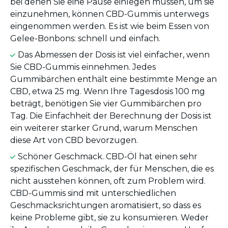
bei denen Sie eine Pause einlegen müssen, um sie
einzunehmen, können CBD-Gummis unterwegs
eingenommen werden. Es ist wie beim Essen von
Gelee-Bonbons: schnell und einfach.
Das Abmessen der Dosis ist viel einfacher, wenn
Sie CBD-Gummis einnehmen. Jedes
Gummibärchen enthält eine bestimmte Menge an
CBD, etwa 25 mg. Wenn Ihre Tagesdosis 100 mg
beträgt, benötigen Sie vier Gummibärchen pro
Tag. Die Einfachheit der Berechnung der Dosis ist
ein weiterer starker Grund, warum Menschen
diese Art von CBD bevorzugen.
Schöner Geschmack. CBD-Öl hat einen sehr
spezifischen Geschmack, der für Menschen, die es
nicht ausstehen können, oft zum Problem wird.
CBD-Gummis sind mit unterschiedlichen
Geschmacksrichtungen aromatisiert, so dass es
keine Probleme gibt, sie zu konsumieren. Weder