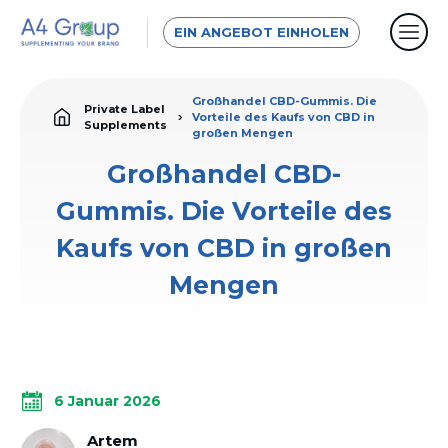
EIN ANGEBOT EINHOLEN
Großhandel CBD-Gummis. Die
Private Label
Vorteile des Kaufs von CBD in
Supplements
großen Mengen
Großhandel CBD-
Gummis. Die Vorteile des
Kaufs von CBD in großen
Mengen
6 Januar 2026
Artem