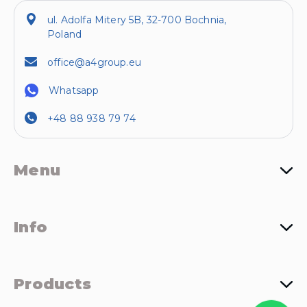
ul. Adolfa Mitery 5B, 32-700 Bochnia,
Poland
office@a4group.eu
Whatsapp
+48 88 938 79 74
Menu
Info
Products