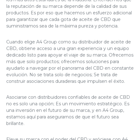
la reputación de su marca depende de la calidad de sus
productos. Es por eso que hacemos un esfuerzo adicional
para garantizar que cada gota de aceite de CBD que
suministramos sea de la máxima pureza y potencia.
Cuando elige A4 Group como su distribuidor de aceite de
CBD, obtiene acceso a una gran experiencia y un equipo
dedicado listo para apoyar el viaje de su marca. Ofrecemos
más que solo productos; ofrecemos soluciones para
ayudarlo a navegar por el panorama del CBD en constante
evolución. No se trata solo de negocios; Se trata de
construir asociaciones duraderas que impulsen el éxito.
Asociarse con distribuidores confiables de aceite de CBD
no es solo una opción; Es un movimiento estratégico. Es
una inversión en el futuro de su marca, y en A4 Group,
estamos aquí para asegurarnos de que el futuro sea
brillante.
Eleve su marca con el poder del CBD y asóciese con A4