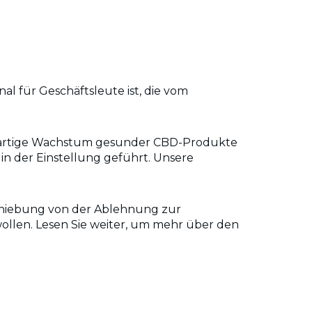
al für Geschäftsleute ist, die vom
nsartige Wachstum gesunder CBD-Produkte
n der Einstellung geführt. Unsere
schiebung von der Ablehnung zur
 wollen. Lesen Sie weiter, um mehr über den