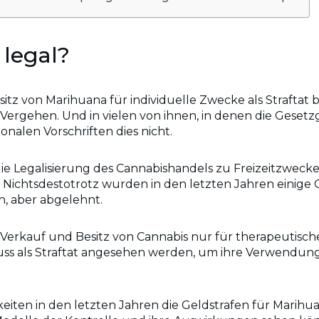
 legal?
tz von Marihuana für individuelle Zwecke als Straftat b
e Vergehen. Und in vielen von ihnen, in denen die Geset
onalen Vorschriften dies nicht.
 Legalisierung des Cannabishandels zu Freizeitzwecken
. Nichtsdestotrotz wurden in den letzten Jahren einige 
, aber abgelehnt.
 Verkauf und Besitz von Cannabis nur für therapeutisch
s als Straftat angesehen werden, um ihre Verwendung z
rkeiten in den letzten Jahren die Geldstrafen für Mar