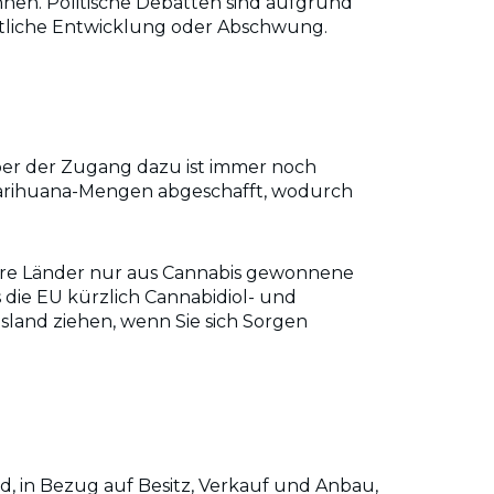
nnen. Politische Debatten sind aufgrund
aftliche Entwicklung oder Abschwung.
aber der Zugang dazu ist immer noch
 Marihuana-Mengen abgeschafft, wodurch
ere Länder nur aus Cannabis gewonnene
 die EU kürzlich Cannabidiol- und
usland ziehen, wenn Sie sich Sorgen
d, in Bezug auf Besitz, Verkauf und Anbau,