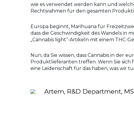
wie es verwendet werden kann und welche 
Rechtsrahmen für den gesamten Produktion
Europa beginnt, Marihuana für Freizeitzwe
dass die Geschwindigkeit des Wandels in 
„Cannabis light“-Artikeln mit einem THC-Geh
Nun, da Sie wissen, dass Cannabis in der eur
Produktlieferanten treffen. Wenn Sie sich f
eine Leidenschaft für das haben, was wir tu
Artem, R&D Department, MSc 