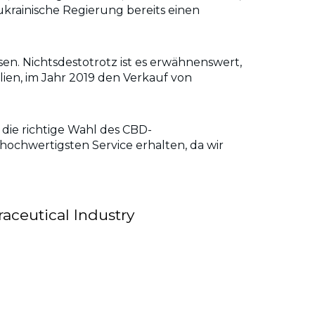
krainische Regierung bereits einen
.
en. Nichtsdestotrotz ist es erwähnenswert,
ien, im Jahr 2019 den Verkauf von
ie die richtige Wahl des CBD-
 hochwertigsten Service erhalten, da wir
aceutical Industry