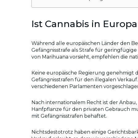
Ist Cannabis in Europa
Während alle europäischen Länder den Besi
Gefängnisstrafe als Strafe für geringfügig
von Marihuana vorsieht, empfehlen die nati
Keine europäische Regierung genehmigt die
Gefängnisstrafen für den illegalen Verkauf
verschiedenen Parlamenten vorgeschlagen
Nach internationalem Recht ist der Anbau,
Hanfpflanze für den privaten Gebrauch mus
mit Gefängnisstrafen behaftet.
Nichtsdestotrotz haben einige Gerichtsba