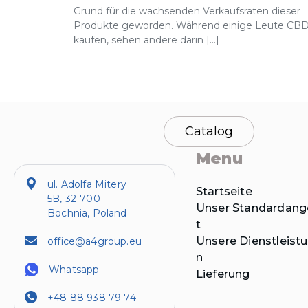
Grund für die wachsenden Verkaufsraten dieser
Produkte geworden. Während einige Leute CB
kaufen, sehen andere darin […]
Catalog
Menu
ul. Adolfa Mitery
Startseite
5B, 32-700
Unser Standardan
Bochnia, Poland
t
Unsere Dienstleist
office@a4group.eu
n
Whatsapp
Lieferung
+48 88 938 79 74