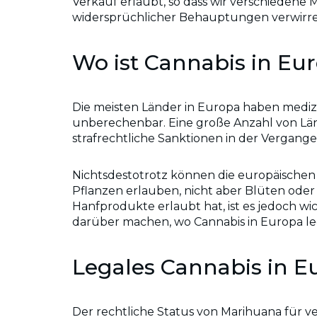
Verkauf erlaubt, so dass wir verschiedene
widersprüchlicher Behauptungen verwirren
Wo ist Cannabis in Eur
Die meisten Länder in Europa haben medizi
unberechenbar. Eine große Anzahl von Län
strafrechtliche Sanktionen in der Vergan
Nichtsdestotrotz können die europäische
Pflanzen erlauben, nicht aber Blüten oder 
Hanfprodukte erlaubt hat, ist es jedoch wi
darüber machen, wo Cannabis in Europa lega
Legales Cannabis in E
Der rechtliche Status von Marihuana für v