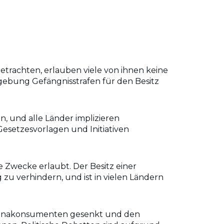
etrachten, erlauben viele von ihnen keine
zgebung Gefängnisstrafen für den Besitz
, und alle Länder implizieren
Gesetzesvorlagen und Initiativen
e Zwecke erlaubt. Der Besitz einer
u verhindern, und ist in vielen Ländern
ihuanakonsumenten gesenkt und den