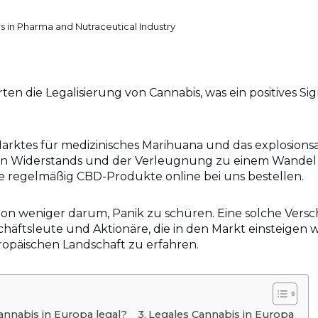
s in Pharma and Nutraceutical Industry
n die Legalisierung von Cannabis, was ein positives Sign
arktes für medizinisches Marihuana und das explosio
n Widerstands und der Verleugnung zu einem Wandel i
e regelmäßig CBD-Produkte online bei uns bestellen.
chon weniger darum, Panik zu schüren. Eine solche Ver
schäftsleute und Aktionäre, die in den Markt einsteigen
uropäischen Landschaft zu erfahren.
annabis in Europa legal?
Legales Cannabis in Europa