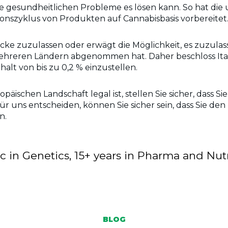
gesundheitlichen Probleme es lösen kann. So hat die u
szyklus von Produkten auf Cannabisbasis vorbereitet
cke zuzulassen oder erwägt die Möglichkeit, es zuzulass
mehreren Ländern abgenommen hat. Daher beschloss Ital
alt von bis zu 0,2 % einzustellen.
opäischen Landschaft legal ist, stellen Sie sicher, dass S
ür uns entscheiden, können Sie sicher sein, dass Sie den
n.
in Genetics, 15+ years in Pharma and Nutr
BLOG