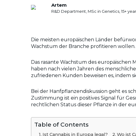
Artem
R&D Department, MSc in Genetics, 15+ year
Die meisten europäischen Länder befürworte
Wachstum der Branche profitieren wollen.
Das rasante Wachstum des europäischen M
haben nach vielen Jahren des menschliche
zufriedenen Kunden beweisen es, indem si
Bei der Hanfpflanzendiskussion geht es s
Zustimmung ist ein positives Signal für Ge
rechtlichen Status dieser Pflanze in der e
Table of Contents
Ist Cannabis in Europa legal?
Wo ist C