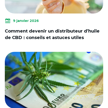
9 janvier 2026
Comment devenir un distributeur d’huile
de CBD : conseils et astuces utiles