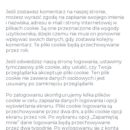
Jeśli zostawisz komentarz na naszej stronie,
możesz wyrazić zgodę na zapisanie swojego imienia
i nazwiska, adresu e-mail i strony internetowej w
plikach cookie. Są one przeznaczone dla wygody
użytkownika, dzięki czemu nie musi on ponownie
wpisywać swoich danych, gdy zostawia kolejny
komentarz. Te pliki cookie będą przechowywane
przez rok.
Jeśli odwiedzisz naszą stronę logowania, ustawimy
tymczasowy plik cookie, aby ustalić, czy Twoja
przeglądarka akceptuje pliki cookie. Ten plik
cookie nie zawiera danych osobowych i jest
usuwany po zamknięciu przeglądarki.
Po zalogowaniu skonfigurujemy kilka plików
cookie w celu zapisania danych logowania i opcji
wyświetlania ekranu. Pliki cookie logowania są
przechowywane przez dwa dni, a pliki cookie opcji
ekranu przez rok. Po wybraniu opcji „Zapamiętaj
mnie” dane logowania będą przechowywane
przez dwa tygodnie. Po wylogowaniu się z konta