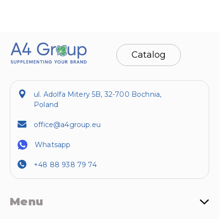
Catalog
ul. Adolfa Mitery 5B, 32-700 Bochnia,
Poland
office@a4group.eu
Whatsapp
+48 88 938 79 74
Menu