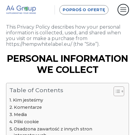
POPROŚ O OFERTĘ
This Privacy Policy describes how your personal
information is collected, used, and shared when
you visit or make a purchase from
https://hempwhitelabel.eu/ (the “Site”).
PERSONAL INFORMATION
WE COLLECT
Table of Contents
Kim jesteśmy
Komentarze
Media
Pliki cookie
Osadzona zawartość z innych stron