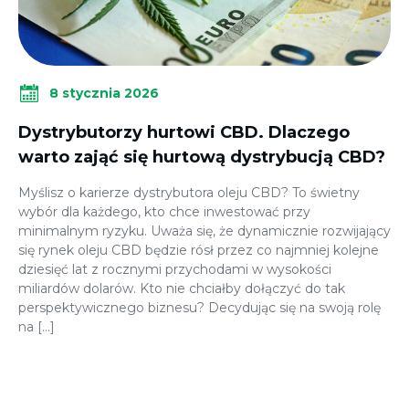
8 stycznia 2026
Dystrybutorzy hurtowi CBD. Dlaczego
warto zająć się hurtową dystrybucją CBD?
Myślisz o karierze dystrybutora oleju CBD? To świetny
wybór dla każdego, kto chce inwestować przy
minimalnym ryzyku. Uważa się, że dynamicznie rozwijający
się rynek oleju CBD będzie rósł przez co najmniej kolejne
dziesięć lat z rocznymi przychodami w wysokości
miliardów dolarów. Kto nie chciałby dołączyć do tak
perspektywicznego biznesu? Decydując się na swoją rolę
na […]