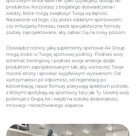
sportowym white-label nie tylko uzyskujesz dostęp do
produktów; Korzystasz z bogatego doświadczenia i
wiedzy, które mogą zwiększyć Twoją wydajność.
Niezależnie od tego, czy jesteś oddanym sportowcem,
czy entuzjastą fitnessu, nasze specjalistyczne formuły
zostały zaprojektowane, aby zabrać Cię na nowy poziom.
Doświadcz różnicy, jaką suplementy sportowe A4 Group
mogą zrobić w Twojej sportowej podróży. Podnieś swój
schemat treningowy i podnieś swoje ambicje dzięki
produktom zaprojektowanym tak, aby wzmocnić Twoje
mocne strony i sprostać wyjątkowym wyzwaniom. Od
wytrzymałości po odporność, od regeneracji po
koncentrację, nasze formuły pokrywają spektrum potrzeb,
z którymi spotykają się sportowcy tacy jak Ty. Uwolnij swój
potencjał z Grupą A4 i wejdź na ścieżkę doskonałości,
innowacji i niezachwianego wsparcia.