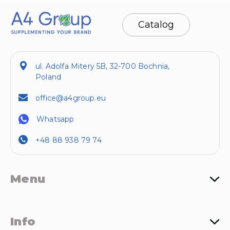
Catalog
ul. Adolfa Mitery 5B, 32-700 Bochnia,
Poland
office@a4group.eu
Whatsapp
+48 88 938 79 74
Menu
Info