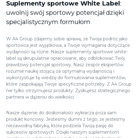
Suplementy sportowe White Label
:
uwolnij swój sportowy potencjał dzięki
specjalistycznym formułom
W A4 Group zdajemy sobie sprawę, że Twoja podróż jako
sportowca jest wyjątkowa, a Twoje wymagania dotyczące
wydajności są różne. Nasze suplementy sportowe white-
label są skrupulatnie opracowane, aby odblokować Twój
prawdziwy potencjał sportowy. Nasz zespół ekspertów
rozumie naukę stojącą za optymalną wydajnością i
wykorzystuje tę wiedzę do formułowania suplementów,
które zaspokajają Twoje specyficzne potrzeby. Z A4 Group
nie tylko otrzymujesz produkty; Zyskujesz strategicznego
partnera w dążeniu do wielkości.
Nasze dążenie do doskonałości wykracza poza sam
produkt końcowy. Jesteśmy dumni z tego, że jesteśmy
niezawodną fabryką, która podziela Twoją pasję do
sukcesów sportowych. Dzięki naszym suplementom