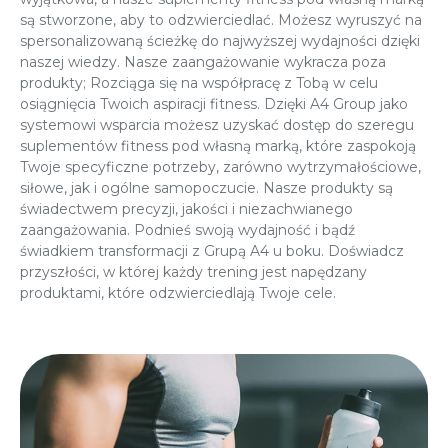
są stworzone, aby to odzwierciedlać. Możesz wyruszyć na
spersonalizowaną ścieżkę do najwyższej wydajności dzięki
naszej wiedzy. Nasze zaangażowanie wykracza poza
produkty; Rozciąga się na współpracę z Tobą w celu
osiągnięcia Twoich aspiracji fitness. Dzięki A4 Group jako
systemowi wsparcia możesz uzyskać dostęp do szeregu
suplementów fitness pod własną marką, które zaspokoją
Twoje specyficzne potrzeby, zarówno wytrzymałościowe,
siłowe, jak i ogólne samopoczucie. Nasze produkty są
świadectwem precyzji, jakości i niezachwianego
zaangażowania. Podnieś swoją wydajność i bądź
świadkiem transformacji z Grupą A4 u boku. Doświadcz
przyszłości, w której każdy trening jest napędzany
produktami, które odzwierciedlają Twoje cele.