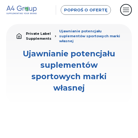
POPROŚ O OFERTĘ
Ujawnianie potencjału
Private Label
suplementów sportowych marki
Supplements
własnej
Ujawnianie potencjału
suplementów
sportowych marki
własnej