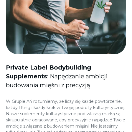
Private Label Bodybuilding
Supplements
: Napędzanie ambicji
budowania mięśni z precyzją
W Grupie A4 rozumiemy, że liczy się każde powtórzenie,
każdy lifting i każdy krok w Twojej podróży kulturystycznej.
Nasze suplementy kulturystyczne pod własną marką są
skrupulatnie opracowane, aby precyzyjnie napędzać Twoje
ambicje związane z budowaniem mięśni. Nie jesteśmy