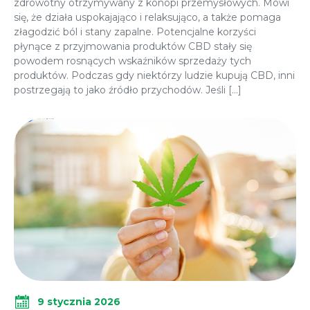
zdrowotny otrzymywany z konopi przemysłowych. Mówi
się, że działa uspokajająco i relaksująco, a także pomaga
złagodzić ból i stany zapalne. Potencjalne korzyści
płynące z przyjmowania produktów CBD stały się
powodem rosnących wskaźników sprzedaży tych
produktów. Podczas gdy niektórzy ludzie kupują CBD, inni
postrzegają to jako źródło przychodów. Jeśli […]
9 stycznia 2026