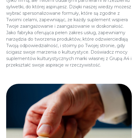
tylko firmą, ale Twoimi oddanymi partnerami w rzeźbieniu
sylwetki, do której aspirujesz. Dzięki naszej wiedzy możesz
wybrać spersonalizowane formuły, które są zgodne z
Twoimi celami, zapewniając, że każdy suplement wspiera
Twoje zaangażowanie i zaangażowanie w doskonałość.
Jako fabryka oferująca pełen zakres usług, zapewniamy
narzędzia do tworzenia produktów, które odzwierciedlają
Twoją odpowiedzialność, i stoimy po Twojej stronie, gdy
ścigasz swoje marzenia o kulturystyce. Doświadcz mocy
suplementów kulturystycznych marki własnej z Grupą A4 i
przekształć swoje aspiracje w rzeczywistość.