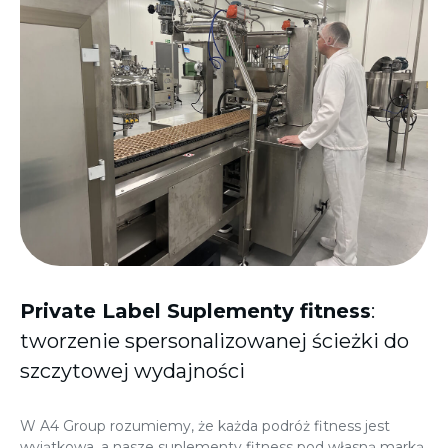
Private Label Suplementy fitness
:
tworzenie spersonalizowanej ścieżki do
szczytowej wydajności
W A4 Group rozumiemy, że każda podróż fitness jest
wyjątkowa, a nasze suplementy fitness pod własną marką