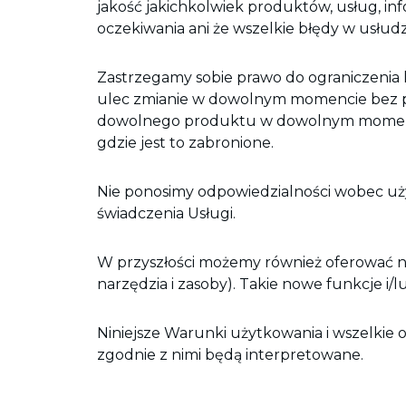
jakość jakichkolwiek produktów, usług, in
oczekiwania ani że wszelkie błędy w usłud
Zastrzegamy sobie prawo do ograniczenia
ulec zmianie w dowolnym momencie bez p
dowolnego produktu w dowolnym momencie. 
gdzie jest to zabronione.
Nie ponosimy odpowiedzialności wobec użyt
świadczenia Usługi.
W przyszłości możemy również oferować n
narzędzia i zasoby). Takie nowe funkcje i
Niniejsze Warunki użytkowania i wszelki
zgodnie z nimi będą interpretowane.