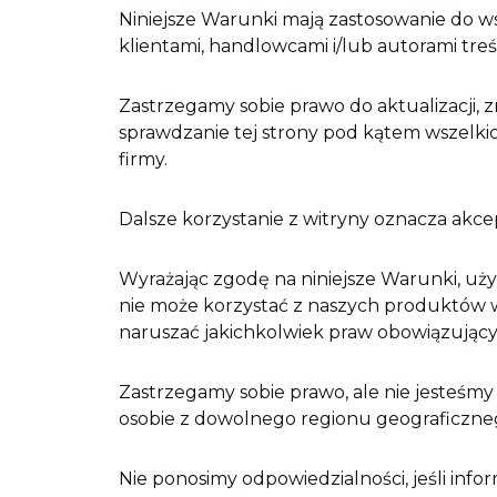
Niniejsze Warunki mają zastosowanie do w
klientami, handlowcami i/lub autorami treśc
Zastrzegamy sobie prawo do aktualizacji, 
sprawdzanie tej strony pod kątem wszelkic
firmy.
Dalsze korzystanie z witryny oznacza akce
Wyrażając zgodę na niniejsze Warunki, uży
nie może korzystać z naszych produktów w
naruszać jakichkolwiek praw obowiązującyc
Zastrzegamy sobie prawo, ale nie jesteśm
osobie z dowolnego regionu geograficzne
Nie ponosimy odpowiedzialności, jeśli inf