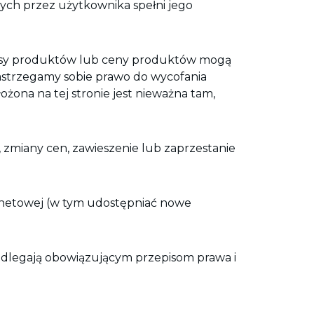
nych przez użytkownika spełni jego
opisy produktów lub ceny produktów mogą
strzegamy sobie prawo do wycofania
ona na tej stronie jest nieważna tam,
 zmiany cen, zawieszenie lub zaprzestanie
rnetowej (w tym udostępniać nowe
odlegają obowiązującym przepisom prawa i