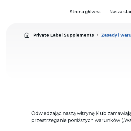
Strona główna
Nasza sta
Private Label Supplements
Zasady i war
Odwiedzając naszą witrynę i/lub zamawiają
przestrzeganie poniższych warunków („War