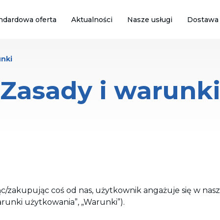
ndardowa oferta
Aktualności
Nasze usługi
Dostawa
unki
Zasady i warunk
c/zakupując coś od nas, użytkownik angażuje się w nasze
unki użytkowania”, „Warunki”).