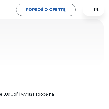
POPROŚ O OFERTĘ
PL
i
 „Usługi” i wyraża zgodę na