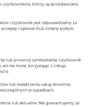
o użytkowników, którzy są sprzedawcami,
unków. Użytkownik jest odpowiedzialny za
przepisy rządowe i/lub zmiany polityki
nie lub prowincji zamieszkania. Użytkownik
ni nie może, korzystając z Usługi,
ich).
uktów lub świadczenia usług dowolnej
poszczególnych przypadkach.
pletne lub aktualne. Nie gwarantujemy, że