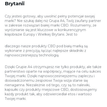
Brytanii
Czy jesteś gotowy, aby uwolnić pełny potencjał swojej
marki? Nie szukaj dalej niż Grupa A4, Twój zaufany partner
w zakresie rozwiązań białej marki CBD. Rozumiemy, że
wyróżnianie się jest kluczowe w konkurencyjnym
krajobrazie Europy i Wielkiej Brytanii. Jest to
dlaczego nasze produkty CBD pod białą marką są
wykonane z precyzją, łącząc najlepsze składniki z
najnowocześniejszą technologią.
Dzięki Grupie A4 otrzymujesz nie tylko produkty, ale także
partnerstwo oparte na współpracy, mające na celu sukces
Twojej marki. Dzięki najnowocześniejszemu zapleczu i
doświadczonemu zespołowi Twoja wizja stanie się
nienaganna. Niezależnie od tego, czy są to nalewki,
kapsułki czy produkty miejscowe CBD, dostosowujemy
każdy produkt tak, aby odzwierciedlał etos i wartości
Twojej marki.