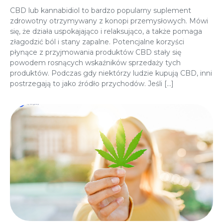
CBD lub kannabidiol to bardzo popularny suplement
zdrowotny otrzymywany z konopi przemysłowych. Mówi
się, że działa uspokajająco i relaksująco, a także pomaga
złagodzić ból i stany zapalne. Potencjalne korzyści
płynące z przyjmowania produktów CBD stały się
powodem rosnących wskaźników sprzedaży tych
produktów. Podczas gdy niektórzy ludzie kupują CBD, inni
postrzegają to jako źródło przychodów. Jeśli […]