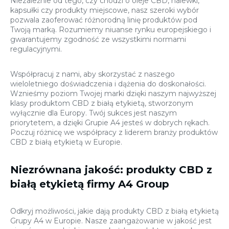
Niezależnie od tego, czy chodzi o oleje CBD, nalewki,
kapsułki czy produkty miejscowe, nasz szeroki wybór
pozwala zaoferować różnorodną linię produktów pod
Twoją marką. Rozumiemy niuanse rynku europejskiego i
gwarantujemy zgodność ze wszystkimi normami
regulacyjnymi.
Współpracuj z nami, aby skorzystać z naszego
wieloletniego doświadczenia i dążenia do doskonałości.
Wznieśmy poziom Twojej marki dzięki naszym najwyższej
klasy produktom CBD z białą etykietą, stworzonym
wyłącznie dla Europy. Twój sukces jest naszym
priorytetem, a dzięki Grupie A4 jesteś w dobrych rękach.
Poczuj różnicę we współpracy z liderem branży produktów
CBD z białą etykietą w Europie.
Niezrównana jakość: produkty CBD z
białą etykietą firmy A4 Group
Odkryj możliwości, jakie dają produkty CBD z białą etykietą
Grupy A4 w Europie. Nasze zaangażowanie w jakość jest