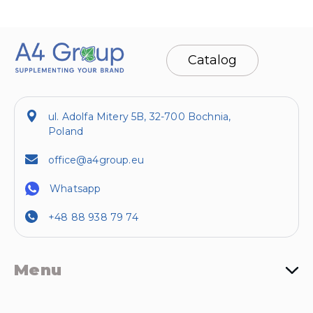
Catalog
ul. Adolfa Mitery 5B, 32-700 Bochnia,
Poland
office@a4group.eu
Whatsapp
+48 88 938 79 74
Menu