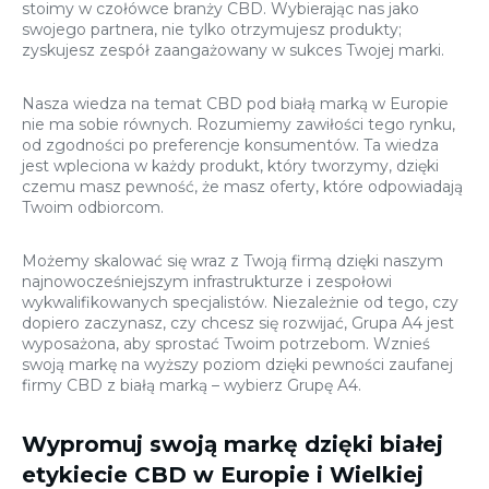
stoimy w czołówce branży CBD. Wybierając nas jako
swojego partnera, nie tylko otrzymujesz produkty;
zyskujesz zespół zaangażowany w sukces Twojej marki.
Nasza wiedza na temat CBD pod białą marką w Europie
nie ma sobie równych. Rozumiemy zawiłości tego rynku,
od zgodności po preferencje konsumentów. Ta wiedza
jest wpleciona w każdy produkt, który tworzymy, dzięki
czemu masz pewność, że masz oferty, które odpowiadają
Twoim odbiorcom.
Możemy skalować się wraz z Twoją firmą dzięki naszym
najnowocześniejszym infrastrukturze i zespołowi
wykwalifikowanych specjalistów. Niezależnie od tego, czy
dopiero zaczynasz, czy chcesz się rozwijać, Grupa A4 jest
wyposażona, aby sprostać Twoim potrzebom. Wznieś
swoją markę na wyższy poziom dzięki pewności zaufanej
firmy CBD z białą marką – wybierz Grupę A4.
Wypromuj swoją markę dzięki białej
etykiecie CBD w Europie i Wielkiej