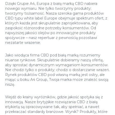
Dzięki Grupie A4, Europa z białą marką CBD nabiera
nowego wymiaru. Nie tylko tworzymy produkty;
tworzymy tożsamość. Nasza szeroka gama produktów
CBD typu white label Europe obejmuje spektrum ofert, z
których każda jest skrupulatnie zaprojektowana, aby
zaspokoić różnorodne potrzeby konsumentów. Od
najwyższej jakości olejów po innowacyjne produkty
spożywcze – nasz repertuar z pewnością pozostawi
niezatarte wrażenie.
Jako wiodąca firma CBD pod białą marką rozumiemy
niuanse rynkowe. Skrupulatnie dobieramy naszą ofertę,
aby sprostać dynamicznym wymaganiom konsumentów.
Nie chodzi tylko o produkty; chodzi o dostarczanie wrażeń.
Rynek produktów CBD pod własną marką jest ostry, ale
mając u boku A4 Group, Twoja marka może znaleźć swoją
niszę.
Wejdź do krainy wyróżników, gdzie jakość spotyka się z
innowacją. Nasze brytyjskie rozwiązania CBD z białą
etykietą są opracowywane tak, aby spełniać, a nawet
przekraczać standardy branżowe. Wynik? Produkty, które