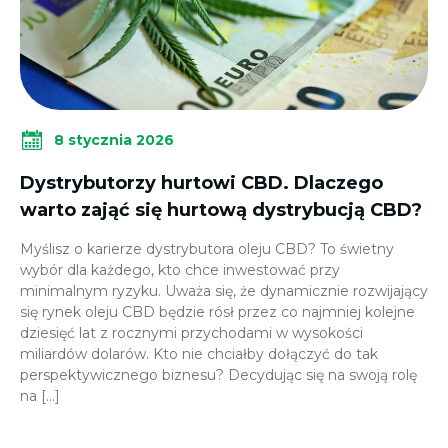
8 stycznia 2026
Dystrybutorzy hurtowi CBD. Dlaczego
warto zająć się hurtową dystrybucją CBD?
Myślisz o karierze dystrybutora oleju CBD? To świetny
wybór dla każdego, kto chce inwestować przy
minimalnym ryzyku. Uważa się, że dynamicznie rozwijający
się rynek oleju CBD będzie rósł przez co najmniej kolejne
dziesięć lat z rocznymi przychodami w wysokości
miliardów dolarów. Kto nie chciałby dołączyć do tak
perspektywicznego biznesu? Decydując się na swoją rolę
na […]