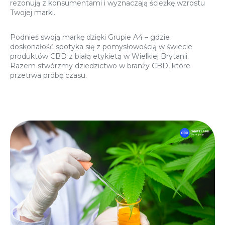
rezonują z konsumentami i wyznaczają ścieżkę wzrostu
Twojej marki.
Podnieś swoją markę dzięki Grupie A4 – gdzie
doskonałość spotyka się z pomysłowością w świecie
produktów CBD z białą etykietą w Wielkiej Brytanii.
Razem stwórzmy dziedzictwo w branży CBD, które
przetrwa próbę czasu.