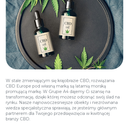
W stale zmieniającym się krajobrazie CBD, rozwiązania
CBD Europe pod własną marką są latarnią morską
promującą markę. W Grupie A4 dajemy Ci szansę na
transformację, dzięki której możesz odcisnąć swój ślad na
rynku. Nasze najnowocześniejsze obiekty i niezrównana
wiedza specjalistyczna sprawiają, że jesteśmy głównym
partnerem dla Twojego przedsięwzięcia w kwitnącej
branży CBD.