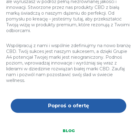
ale wyruszasz w podróż pełną niezrównanej jakości i
innowacji. Stworzone przez nas produkty CBD z białą
marką świadczą o naszym dążeniu do perfekcji. Od
pomysłu po kreację – jesteśmy tutaj, aby przekształcić
Twoją wizję w produkty premium, które rezonują z Twoimi
odbiorcami.
Współpracuj z nami i wspólnie zdefiniujmy na nowo branżę
CBD. Twój sukces jest naszym sukcesem, a dzięki Grupie
A4 potencjał Twojej marki jest nieograniczony. Podnoś
poziom, wprowadzaj innowacje i wyróżniaj się wraz z
liderami w dziedzinie rozwiązań białej marki CBD. Zaufaj
nam i pozwól nam pozostawić swój ślad w świecie
wellness.
Poproś o ofertę
BLOG