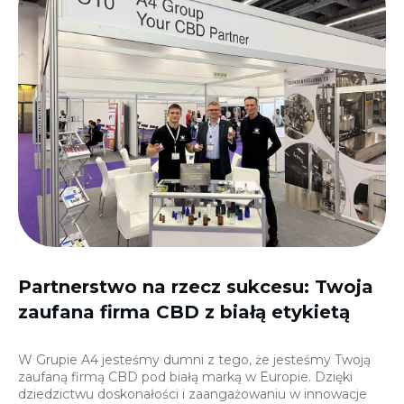
Partnerstwo na rzecz sukcesu: Twoja
zaufana firma CBD z białą etykietą
W Grupie A4 jesteśmy dumni z tego, że jesteśmy Twoją
zaufaną firmą CBD pod białą marką w Europie. Dzięki
dziedzictwu doskonałości i zaangażowaniu w innowacje