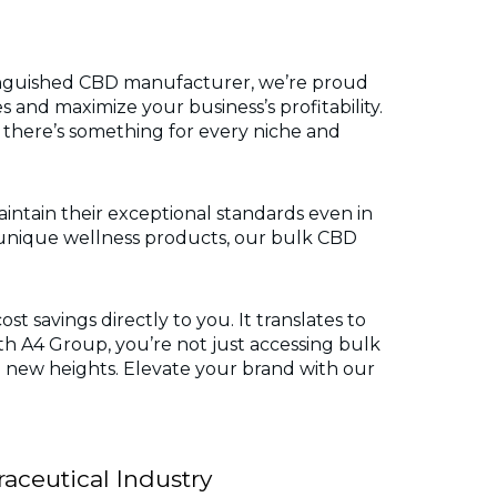
stinguished CBD manufacturer, we’re proud
s and maximize your business’s profitability.
there’s something for every niche and
aintain their exceptional standards even in
e unique wellness products, our bulk CBD
t savings directly to you. It translates to
h A4 Group, you’re not just accessing bulk
o new heights. Elevate your brand with our
aceutical Industry