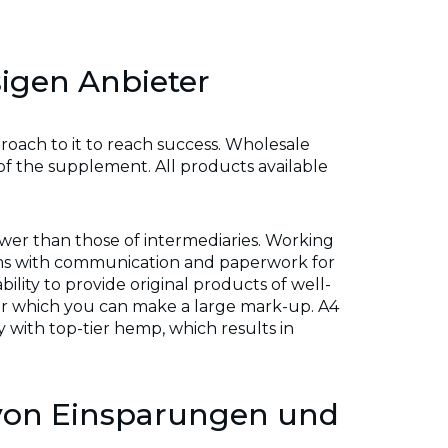
igen Anbieter
roach to it to reach success. Wholesale
of the supplement. All products available
lower than those of intermediaries. Working
lems with communication and paperwork for
lity to provide original products of well-
for which you can make a large mark-up. A4
 with top-tier hemp, which results in
von Einsparungen und