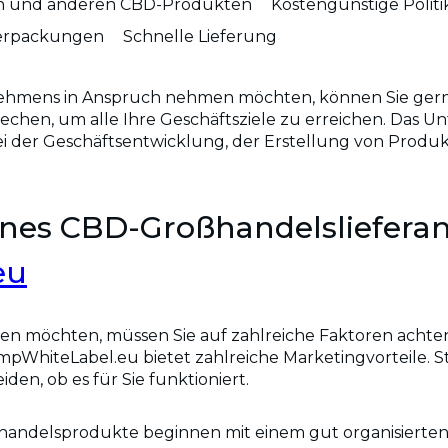
eln und anderen CBD-Produkten
Kostengünstige Politi
Verpackungen
Schnelle Lieferung
ehmens in Anspruch nehmen möchten, können Sie gerne 
echen, um alle Ihre Geschäftsziele zu erreichen. Das Un
i der Geschäftsentwicklung, der Erstellung von Produk
 eines CBD-Großhandelsliefer
eu
möchten, müssen Sie auf zahlreiche Faktoren achten, d
WhiteLabel.eu bietet zahlreiche Marketingvorteile. Studi
en, ob es für Sie funktioniert.
andelsprodukte beginnen mit einem gut organisierten