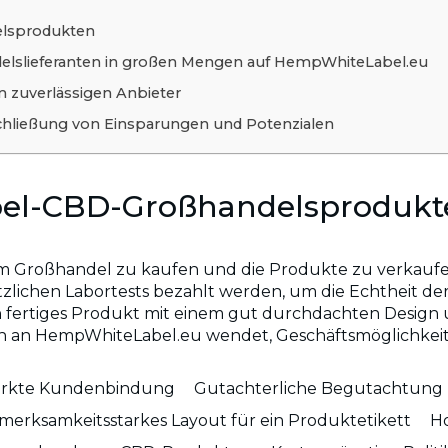
elsprodukten
ndelslieferanten in großen Mengen auf HempWhiteLabel.eu
 zuverlässigen Anbieter
hließung von Einsparungen und Potenzialen
abel-CBD-Großhandelsproduk
m Großhandel zu kaufen und die Produkte zu verkaufen,
zlichen Labortests bezahlt werden, um die Echtheit d
in fertiges Produkt mit einem gut durchdachten Design
ich an HempWhiteLabel.eu wendet, Geschäftsmöglichkeit
ärkte Kundenbindung
Gutachterliche Begutachtung I
merksamkeitsstarkes Layout für ein Produktetikett
H