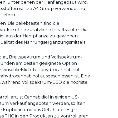
gen, unter denen der Hanf angebaut wird.
tsstoffen ist. Die A4 Group verwendet nur
liefern.
. Die beliebtesten sind die
rodukte ohne zusätzliche Inhaltsstoffe. Die
ol aus der Hanfpflanze zu gewinnen.
Qualität des Nahrungsergänzungsmittels
olat, Breitspektrum und Vollspektrum-
e Kunden am besten geeignete Option
 einschließlich Tetrahydrocannabinol
rahydrocannabinol ausgeschlossen ist. Eine
hat, während Vollspektrum-CBD die höchste
olliert, ist Cannabidiol in einigen US-
 zum Verkauf angeboten werden, sollten
ie Euphorie und das Gefühl des Highs
es THC in den Produkten zu kontrollieren