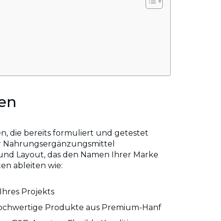
ten
 die bereits formuliert und getestet
er Nahrungsergänzungsmittel
 und Layout, das den Namen Ihrer Marke
en ableiten wie:
hres Projekts
ochwertige Produkte aus Premium-Hanf