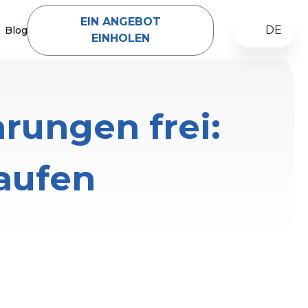
EIN ANGEBOT
DE
Blog
EINHOLEN
arungen frei:
aufen