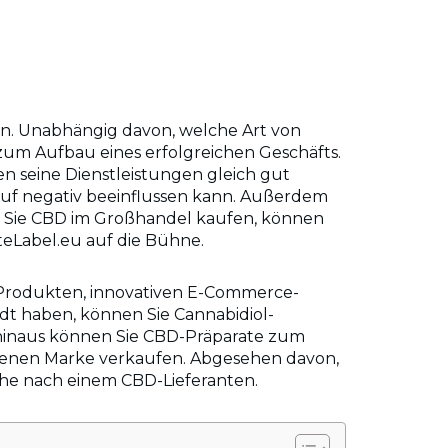
en. Unabhängig davon, welche Art von
l zum Aufbau eines erfolgreichen Geschäfts.
n seine Dienstleistungen gleich gut
Ruf negativ beeinflussen kann. Außerdem
ass Sie CBD im Großhandel kaufen, können
teLabel.eu auf die Bühne.
n Produkten, innovativen E-Commerce-
dt haben, können Sie Cannabidiol-
hinaus können Sie CBD-Präparate zum
igenen Marke verkaufen. Abgesehen davon,
uche nach einem CBD-Lieferanten.