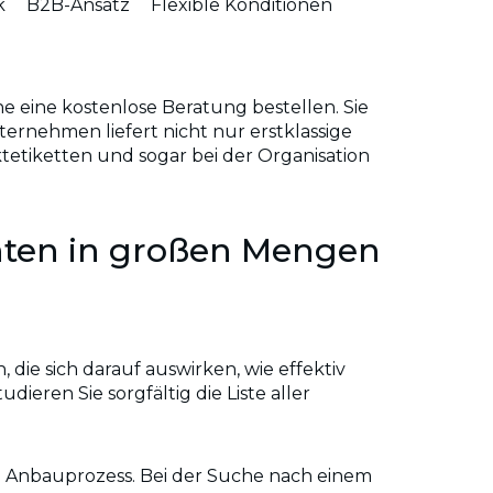
k
B2B-Ansatz
Flexible Konditionen
eine kostenlose Beratung bestellen. Sie
ternehmen liefert nicht nur erstklassige
tetiketten und sogar bei der Organisation
anten in großen Mengen
ie sich darauf auswirken, wie effektiv
eren Sie sorgfältig die Liste aller
 Anbauprozess. Bei der Suche nach einem