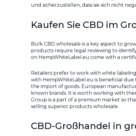
und sicherzustellen, dass sie sich nicht n
Kaufen Sie CBD im Gro
Bulk CBD wholesale is a key aspect to grow
products require legal reviewing to identi
on HempWhiteLabel.eu come with a certific
Retailers prefer to work with white labelin
with HempWhiteLabel.eu is beneficial due t
the import of goods. European manufacturers
known brands. It is worth working with the
Group is a part of a premium market so that
selling superior products wholesale.
CBD-Großhandel in gr