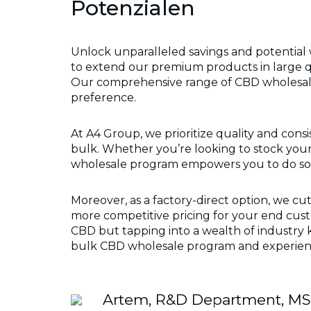
Potenzialen
Unlock unparalleled savings and potential
to extend our premium products in large quan
Our comprehensive range of CBD wholesale
preference.
At A4 Group, we prioritize quality and cons
bulk. Whether you’re looking to stock your
wholesale program empowers you to do so 
Moreover, as a factory-direct option, we cut
more competitive pricing for your end cus
CBD but tapping into a wealth of industry 
bulk CBD wholesale program and experienc
Artem, R&D Department, MSc 