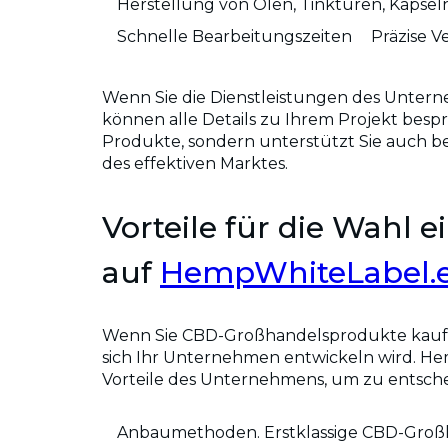
Herstellung von Ölen, Tinkturen, Kaps
Schnelle Bearbeitungszeiten
Präzise 
Wenn Sie die Dienstleistungen des Untern
können alle Details zu Ihrem Projekt bespr
Produkte, sondern unterstützt Sie auch be
des effektiven Marktes.
Vorteile für die Wahl
auf
HempWhiteLabel.
Wenn Sie CBD-Großhandelsprodukte kaufen 
sich Ihr Unternehmen entwickeln wird. Hemp
Vorteile des Unternehmens, um zu entscheid
Anbaumethoden. Erstklassige CBD-Großh