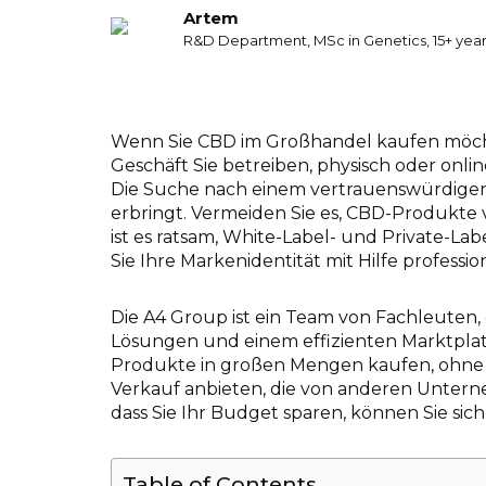
Artem
R&D Department, MSc in Genetics, 15+ year
Wenn Sie CBD im Großhandel kaufen möchte
Geschäft Sie betreiben, physisch oder onli
Die Suche nach einem vertrauenswürdigen L
erbringt. Vermeiden Sie es, CBD-Produkte
ist es ratsam, White-Label- und Private-L
Sie Ihre Markenidentität mit Hilfe profes
Die A4 Group ist ein Team von Fachleuten
Lösungen und einem effizienten Marktplatz
Produkte in großen Mengen kaufen, ohne 
Verkauf anbieten, die von anderen Untern
dass Sie Ihr Budget sparen, können Sie sic
Table of Contents