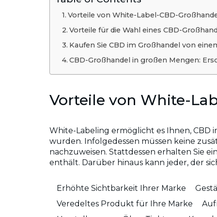
Vorteile von White-Label-CBD-Großhand
Vorteile für die Wahl eines CBD-Großha
Kaufen Sie CBD im Großhandel von einem
CBD-Großhandel in großen Mengen: Ersc
Vorteile von White-L
White-Labeling ermöglicht es Ihnen, CBD i
wurden. Infolgedessen müssen keine zusät
nachzuweisen. Stattdessen erhalten Sie e
enthält. Darüber hinaus kann jeder, der s
Erhöhte Sichtbarkeit Ihrer Marke
Gest
Veredeltes Produkt für Ihre Marke
Auf