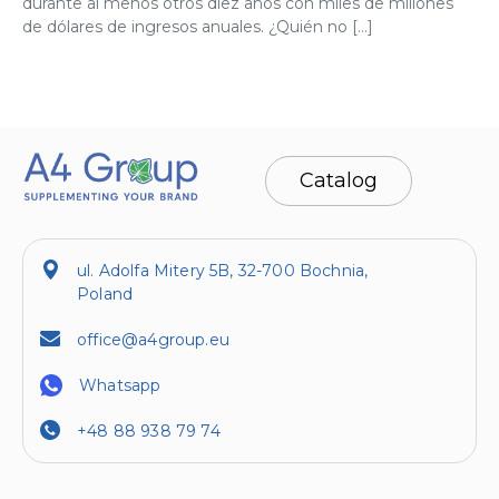
durante al menos otros diez años con miles de millones
de dólares de ingresos anuales. ¿Quién no […]
Catalog
ul. Adolfa Mitery 5B, 32-700 Bochnia,
Poland
office@a4group.eu
Whatsapp
+48 88 938 79 74