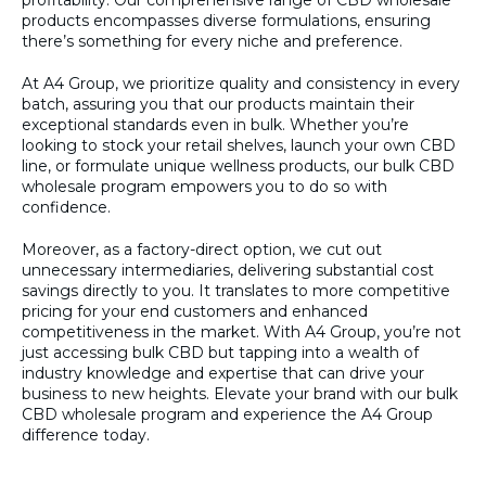
profitability. Our comprehensive range of CBD wholesale
products encompasses diverse formulations, ensuring
there’s something for every niche and preference.
At A4 Group, we prioritize quality and consistency in every
batch, assuring you that our products maintain their
exceptional standards even in bulk. Whether you’re
looking to stock your retail shelves, launch your own CBD
line, or formulate unique wellness products, our bulk CBD
wholesale program empowers you to do so with
confidence.
Moreover, as a factory-direct option, we cut out
unnecessary intermediaries, delivering substantial cost
savings directly to you. It translates to more competitive
pricing for your end customers and enhanced
competitiveness in the market. With A4 Group, you’re not
just accessing bulk CBD but tapping into a wealth of
industry knowledge and expertise that can drive your
business to new heights. Elevate your brand with our bulk
CBD wholesale program and experience the A4 Group
difference today.