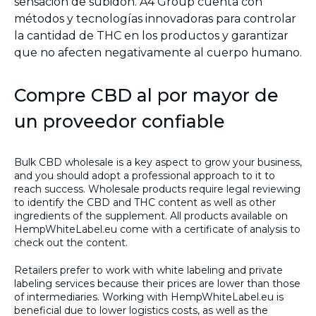
sensación de subidón. A4 Group cuenta con
métodos y tecnologías innovadoras para controlar
la cantidad de THC en los productos y garantizar
que no afecten negativamente al cuerpo humano.
Compre CBD al por mayor de
un proveedor confiable
Bulk CBD wholesale is a key aspect to grow your business,
and you should adopt a professional approach to it to
reach success. Wholesale products require legal reviewing
to identify the CBD and THC content as well as other
ingredients of the supplement. All products available on
HempWhiteLabel.eu come with a certificate of analysis to
check out the content.
Retailers prefer to work with white labeling and private
labeling services because their prices are lower than those
of intermediaries. Working with HempWhiteLabel.eu is
beneficial due to lower logistics costs, as well as the