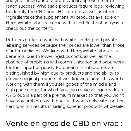
and you should adopt a professional approach to it to
reach success. Wholesale products require legal reviewing
to identify the CBD and THC content as well as other
ingredients of the supplement. All products available on
HempWhiteLabel.eu come with a certificate of analysis to
check out the content.
Retailers prefer to work with white labeling and private
labeling services because their prices are lower than those
of intermediaries. Working with HempWhiteLabel.eu is
beneficial due to lower logistics costs, as well as the
absence of problems with communication and paperwork
for the import of goods. European manufacturers are
distinguished by high-quality products and the ability to
provide original products of well-known brands. It is worth
working with them if you sell goods of the middle and
high price range, for which you can make a large mark-up.
A4 Group is a part of a premium market so that you won’t
have any problems with quality. It works only with top-tier
hemp, which results in selling superior products wholesale.
Vente en gros de CBD en vrac :