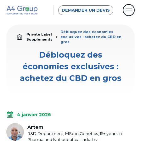
DEMANDER UN DEVIS
Débloquez des économies
Private Label
exclusives : achetez du CBD en
Supplements
gros
Débloquez des
économies exclusives :
achetez du CBD en gros
4 janvier 2026
Artem
R&D Department, MSc in Genetics, 15+ years in
Pharma and Nutraceutical Industry