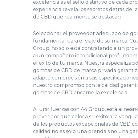
excelencia es el sello distintivo de cada p
experiencia revela los secretos detrás de l
de CBD que realmente se destacan.
Seleccionar el proveedor adecuado de go
fundamental para el viaje de su marca. Cu
Group, no solo está contratando a un prov
a un compañero incondicional profunda
el éxito de tu marca. Nuestra especializaci
gomitas de CBD de marca privada garanti
adapte con precisión a sus especificaciones
nuestro compromiso con la calidad garanti
gomitas de CBD encarne la excelencia.
Al unir fuerzas con A4 Group, está alinea
proveedor que coloca su éxito a la vanguar
de los productos excepcionales de CBD co
calidad no es solo una prenda sino una gar