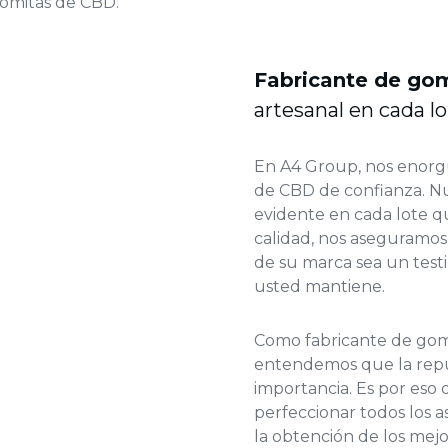
gomitas de CBD.
Fabricante de go
artesanal en cada l
En A4 Group, nos enorgu
de CBD de confianza. Nu
evidente en cada lote 
calidad, nos aseguramos
de su marca sea un tes
usted mantiene.
Como fabricante de gom
entendemos que la repu
importancia. Es por eso
perfeccionar todos los a
la obtención de los mej