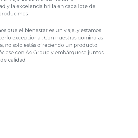
d y la excelencia brilla en cada lote de
producimos.
 que el bienestar es un viaje, y estamos
cerlo excepcional. Con nuestras gominolas
, no solo estás ofreciendo un producto,
 Asóciese con A4 Group y embárquese juntos
 de calidad.