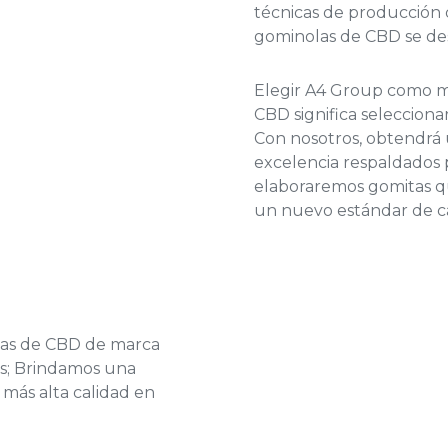
técnicas de producción
gominolas de CBD se de
Elegir A4 Group como m
CBD
significa selecciona
Con nosotros, obtendrá
excelencia respaldados 
elaboraremos gomitas qu
un nuevo estándar de cal
tas de CBD de marca
s; Brindamos una
 más alta calidad en