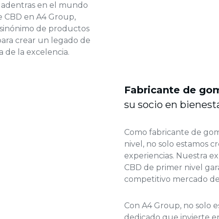
e adentras en el mundo
de CBD
en A4 Group,
 sinónimo de productos
para crear un legado de
 de la excelencia.
Fabricante de go
su socio en bienest
Como
fabricante de go
nivel
, no solo estamos 
experiencias. Nuestra ex
CBD de primer nivel gar
competitivo mercado del
Con A4 Group, no solo e
dedicado que invierte en