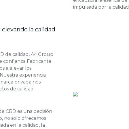
encapsula la esencia de
impulsada por la calidad
: elevando la calidad
BD de calidad, A4 Group
e confianza
Fabricante
s a elevar los
 Nuestra experiencia
marca privada
nos
ctos de calidad
 de CBD
es una decisión
, no solo ofrecemos
da en la calidad, la