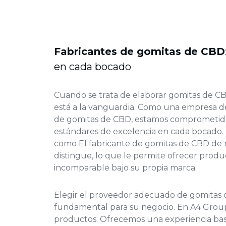
Fabricantes de gomitas de CBD
en cada bocado
Cuando se trata de elaborar gomitas de C
está a la vanguardia. Como una empresa d
de gomitas de CBD
, estamos comprometido
estándares de excelencia en cada bocado.
como
El fabricante de gomitas de CBD
de 
distingue, lo que le permite ofrecer produ
incomparable bajo su propia marca.
Elegir el proveedor adecuado
de
gomitas
fundamental para su negocio. En A4 Group
productos; Ofrecemos una experiencia basa