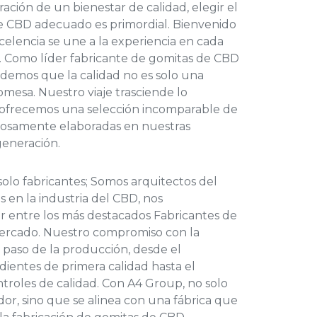
ración de un bienestar de calidad, elegir el
e CBD
adecuado
es primordial. Bienvenido
celencia se une a la experiencia en cada
. Como líder
fabricante de gomitas de CBD
ndemos que la calidad no es solo una
romesa. Nuestro viaje trasciende lo
 ofrecemos una selección incomparable de
osamente elaboradas en nuestras
generación.
olo fabricantes; Somos arquitectos del
 en la industria del CBD, nos
r entre los más destacados
Fabricantes de
ercado. Nuestro compromiso con la
 paso de la producción, desde el
dientes de primera calidad hasta el
troles de calidad. Con A4 Group, no solo
or, sino que se alinea con una fábrica que