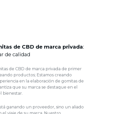
mitas de CBD de marca privada
:
ar de calidad
mitas de CBD
de
marca privada de primer
creando productos; Estamos creando
periencia en la elaboración de gomitas de
antiza que su marca se destaque en el
 bienestar.
stá ganando un proveedor, sino un aliado
 el viaje de su marca. Nuestro