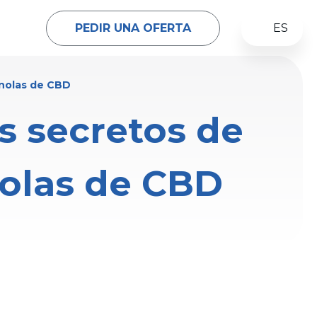
PEDIR UNA OFERTA
ES
inolas de CBD
os secretos de
nolas de CBD