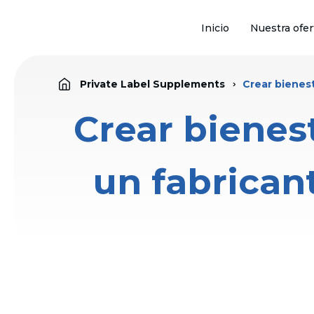
Inicio
Nuestra ofer
Private Label Supplements
Crear bienest
Crear bienest
un fabrican