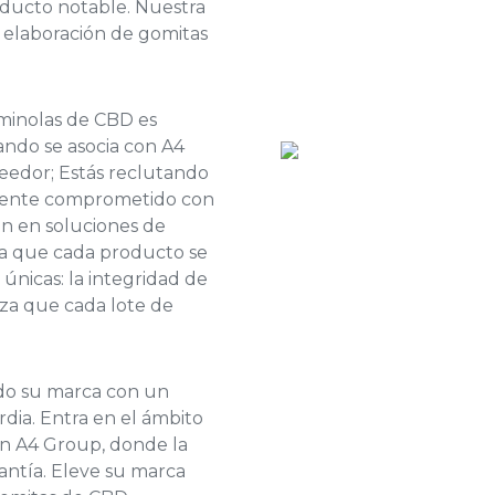
roducto notable. Nuestra
a elaboración de gomitas
minolas de CBD es
ando se asocia con A4
eedor; Estás reclutando
mente comprometido con
ón en soluciones de
za que cada producto se
 únicas: la integridad de
za que cada lote de
ndo su marca con un
dia. Entra en el ámbito
n A4 Group, donde la
antía. Eleve su marca