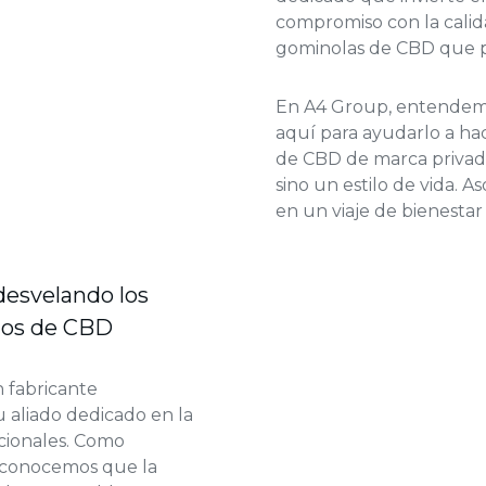
compromiso con la calida
gominolas de CBD que 
En A4 Group, entendemos
aquí para ayudarlo a ha
de CBD de marca privada
sino un estilo de vida.
en un viaje de bienestar
 desvelando los
ctos de CBD
 fabricante
 aliado dedicado en la
cionales. Como
reconocemos que la