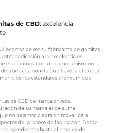
mitas de CBD
: excelencia
ote
llecemos de ser su fabricante de gomitas
estra dedicación a la excelencia es
que elaboramos. Con un compromiso con la
 de que cada gomita que lleve la etiqueta
timonio de los estándares premium que
itas de CBD de marca privada,
tación de su marca es de suma
 que no dejamos piedra sin mover para
spectos del proceso de fabricación. Desde
ores ingredientes hasta el empleo de