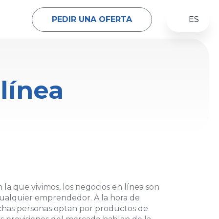
PEDIR UNA OFERTA
ES
línea
 la que vivimos, los negocios en línea son
 cualquier emprendedor. A la hora de
chas personas optan por productos de