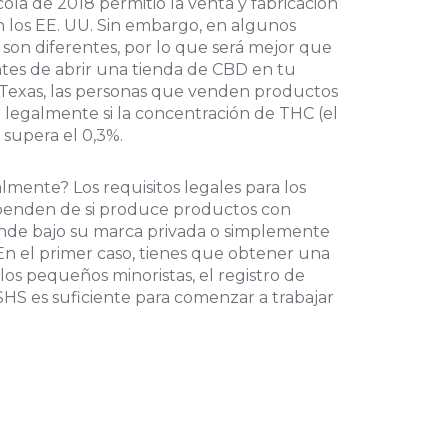
ola de 2018 permitió la venta y fabricación
 los EE. UU. Sin embargo, en algunos
s son diferentes, por lo que será mejor que
ntes de abrir una tienda de CBD en tu
 Texas, las personas que venden productos
legalmente si la concentración de THC (el
supera el 0,3%.
ente? Los requisitos legales para los
enden de si produce productos con
ende bajo su marca privada o simplemente
En el primer caso, tienes que obtener una
 los pequeños minoristas, el registro de
HS es suficiente para comenzar a trabajar