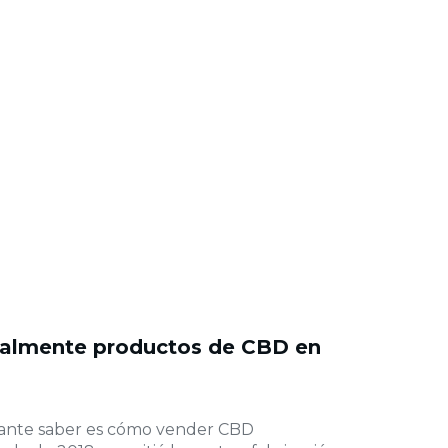
almente productos de CBD en
tante saber es cómo vender CBD