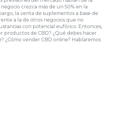
as previsiones del mercado hablan de la
 negocio crezca más de un 50% en la
argo, la venta de suplementos a base de
ente a la de otros negocios que no
sustancias con potencial eufórico. Entonces,
r productos de CBD? ¿Qué debes hacer
te? ¿Cómo vender CBD online? Hablaremos