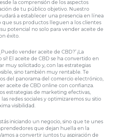
esde la comprensión de los aspectos
cación de tu público objetivo. Nuestro
yudará a establecer una presencia en línea
 que sus productos lleguen a los clientes
u potencial no solo para vender aceite de
on éxito.
¿Puedo vender aceite de CBD?’ ¡La
sí! El aceite de CBD se ha convertido en
 muy solicitado y, con las estrategias
sible, sino también muy rentable. Te
jos del panorama del comercio electrónico,
er aceite de CBD online con confianza.
 estrategias de marketing efectivas,
las redes sociales y optimizaremos su sitio
ma visibilidad.
tás iniciando un negocio, sino que te unes
prendedores que dejan huella en la
¡Vamos a convertir juntos tu aspiración de