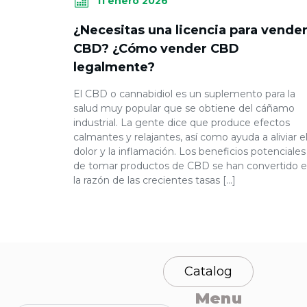
11 enero 2026
¿Necesitas una licencia para vende
CBD? ¿Cómo vender CBD
legalmente?
El CBD o cannabidiol es un suplemento para la
salud muy popular que se obtiene del cáñamo
industrial. La gente dice que produce efectos
calmantes y relajantes, así como ayuda a aliviar e
dolor y la inflamación. Los beneficios potenciales
de tomar productos de CBD se han convertido 
la razón de las crecientes tasas […]
Catalog
Menu