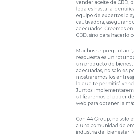
vender aceite de CBD, d
legales hasta la identifi
equipo de expertos lo a
cautivadora, asegurando
adecuados. Creemos en s
CBD, sino para hacerlo c
Muchos se preguntan: ‘
respuesta es un rotundo 
un producto de bienestar
adecuadas, no solo es po
mostraremos los entresi
lo que te permitirá vend
Juntos, implementaremos
utilizaremos el poder de 
web para obtener la máxi
Con A4 Group, no solo es
a una comunidad de em
industria del bienestar. 