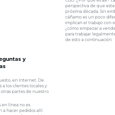
CBD. ¿Por qué es así? L
perspectiva de que este
próxima década. Sin emb
cáñamo es un poco difer
implican el trabajo con 
¿cómo empezar a vende
para trabajar legalmen
de esto a continuación.
eguntas y
as
sto, en Internet. De
a los clientes locales y
n otras partes de nuestro
 en línea no es
 a hacer pedidos allí.