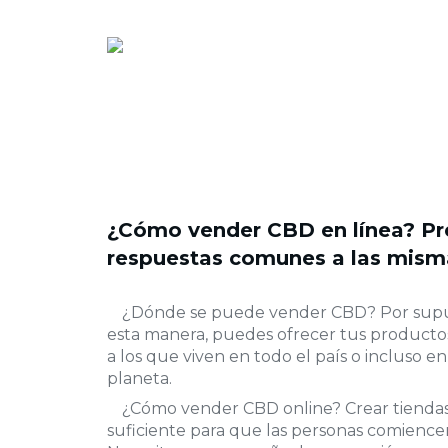
¿Cómo vender CBD en línea? Pr
respuestas comunes a las mism
¿Dónde se puede vender CBD? Por supue
esta manera, puedes ofrecer tus productos 
a los que viven en todo el país o incluso e
planeta.
¿Cómo vender CBD online? Crear tiendas
suficiente para que las personas comiencen