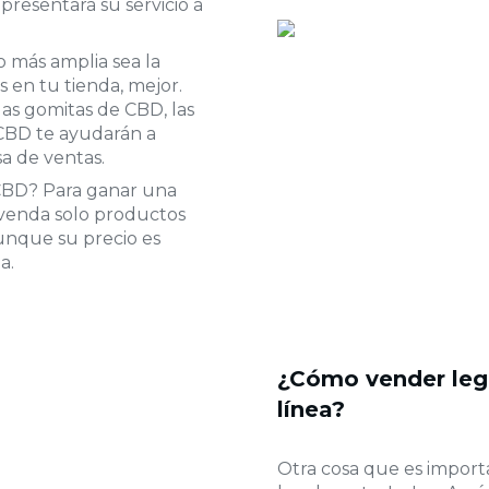
resentará su servicio a
más amplia sea la
 en tu tienda, mejor.
las gomitas de CBD, las
 CBD te ayudarán a
a de ventas.
CBD? Para ganar una
 venda solo productos
Aunque su precio es
a.
¿Cómo vender leg
línea?
Otra cosa que es impor