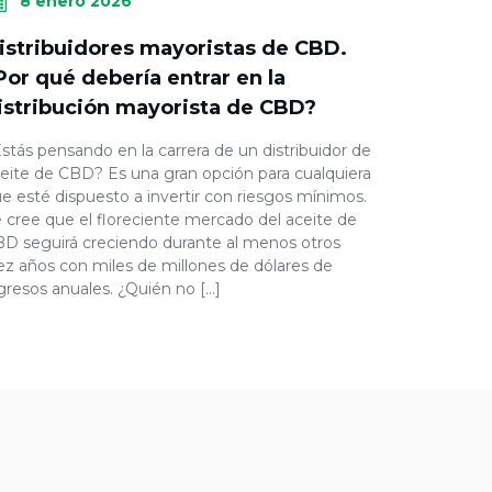
8 enero 2026
istribuidores mayoristas de CBD.
Por qué debería entrar en la
istribución mayorista de CBD?
stás pensando en la carrera de un distribuidor de
eite de CBD? Es una gran opción para cualquiera
e esté dispuesto a invertir con riesgos mínimos.
 cree que el floreciente mercado del aceite de
D seguirá creciendo durante al menos otros
ez años con miles de millones de dólares de
gresos anuales. ¿Quién no […]