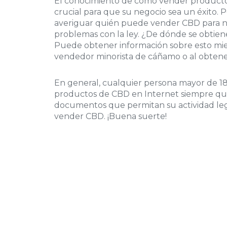
El conocimiento de cómo vender producto
crucial para que su negocio sea un éxito.
averiguar quién puede vender CBD para 
problemas con la ley. ¿De dónde se obtien
Puede obtener información sobre esto mie
vendedor minorista de cáñamo o al obtener
En general, cualquier persona mayor de 
productos de CBD en Internet siempre qu
documentos que permitan su actividad leg
vender CBD. ¡Buena suerte!