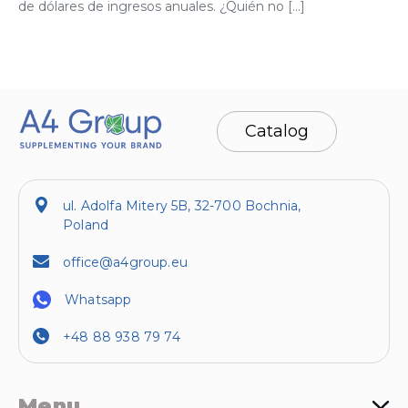
de dólares de ingresos anuales. ¿Quién no […]
Catalog
ul. Adolfa Mitery 5B, 32-700 Bochnia,
Poland
office@a4group.eu
Whatsapp
+48 88 938 79 74
Menu