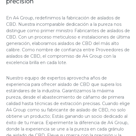
precisión
En A4 Group, redefinimos la fabricación de aislados de
CBD. Nuestra incomparable dedicación a la pureza nos
distingue como primer ministro
Fabricantes de aislados de
CBD
. Con un proceso meticuloso e instalaciones de última
generación, elaboramos aislados de CBD del más alto
calibre. Como nombre de confianza entre
Proveedores de
aislados de CBD
, el compromiso de A4 Group con la
excelencia brilla en cada lote.
Nuestro equipo de expertos aprovecha años de
experiencia para ofrecer aislado de CBD que supera los
estándares de la industria. Garantizamos la máxima
pureza, desde el abastecimiento de cáñamo de primera
calidad hasta técnicas de extracción precisas. Cuando elige
A4 Group como su fabricante de aislado de CBD, no solo
obtiene un producto; Estás ganando un socio dedicado al
éxito de tu marca. Experimente la diferencia de A4 Group,
donde la experiencia se une a la pureza en cada gránulo
de aislado de CBD. Eleve su marca con la precisión y la