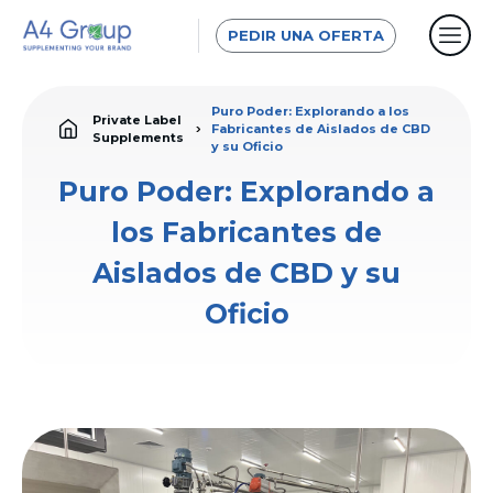
PEDIR UNA OFERTA
Puro Poder: Explorando a los
Private Label
Fabricantes de Aislados de CBD
Supplements
y su Oficio
Puro Poder: Explorando a
los Fabricantes de
Aislados de CBD y su
Oficio