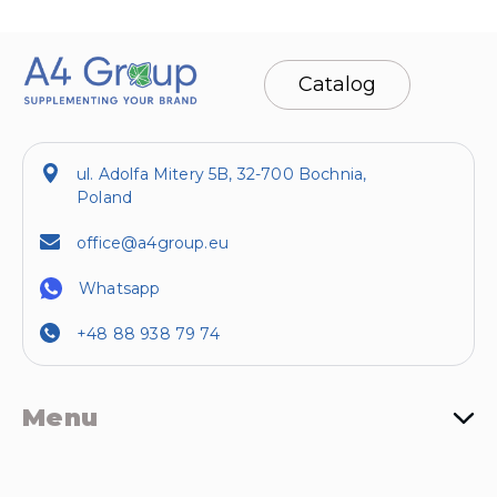
Catalog
ul. Adolfa Mitery 5B, 32-700 Bochnia,
Poland
office@a4group.eu
Whatsapp
+48 88 938 79 74
Menu