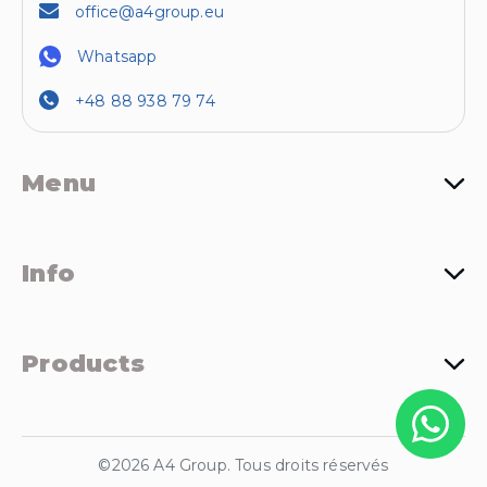
office@a4group.eu
Whatsapp
+48 88 938 79 74
Menu
Info
Products
©2026 A4 Group. Tous droits réservés