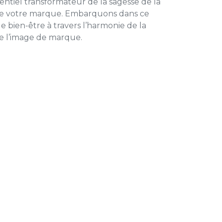
entiel transformateur de la sagesse de la
de votre marque. Embarquons dans ce
le bien-être à travers l’harmonie de la
de l’image de marque.