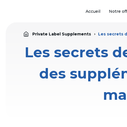
Accueil
Notre of
Private Label Supplements
Les secrets 
Les secrets d
des supplém
mar