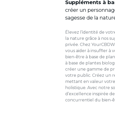
Suppléments à ba
créer un personnag
sagesse de la natur
Élevez l’identité de vo
la nature grâce à nos 
privée. Chez YourCBDWh
vous aider à insuffler à
bien-être à base de pla
à base de plantes biol
créer une gamme de pr
votre public. Créez un ré
mettant en valeur votr
holistique. Avec notre 
d’excellence inspirée d
concurrentiel du bien-ê