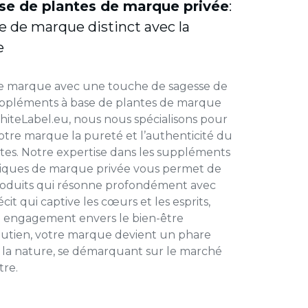
se de plantes
de marque privée
:
e de marque distinct avec la
e
tre marque avec une touche de sagesse de
suppléments à base de plantes de marque
iteLabel.eu, nous nous spécialisons pour
 votre marque la pureté et l’authenticité du
ntes. Notre expertise dans les suppléments
ogiques de marque privée vous permet de
oduits qui résonne profondément avec
cit qui captive les cœurs et les esprits,
e engagement envers le bien-être
soutien, votre marque devient un phare
e la nature, se démarquant sur le marché
tre.