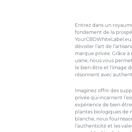
Entrez dans un royaume 
fondement de la prospé
YourCBDWhiteLabel.eu,
dévoiler l’art de l’artisa
marque privée
. Grâce à
usine, nous vous permet
le bien-être et l’image
résonnent avec authentic
Imaginez offrir des
supp
privée
qui incarnent l’e
expérience de bien-êtr
plantes biologiques de
blanche, nous fournisson
l’authenticité et les va