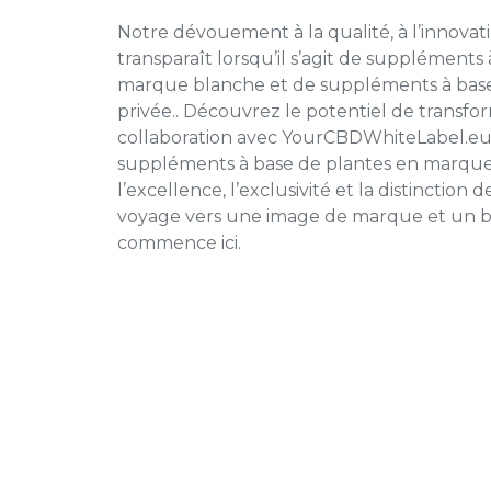
Notre dévouement à la qualité, à l’innovat
transparaît lorsqu’il s’agit de suppléments
marque blanche et
de
suppléments à bas
privée
.
. Découvrez le potentiel de transfor
collaboration avec YourCBDWhiteLabel.eu
suppléments à base de plantes en marque
l’excellence, l’exclusivité et la distinction
voyage vers une image de marque et un b
commence ici.