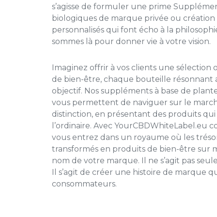
s’agisse de formuler une prime
Supplément
biologiques
de marque privée
ou création
personnalisés qui font écho à la philosoph
sommes là pour donner vie à votre vision.
Imaginez offrir à vos clients une sélection
de bien-être, chaque bouteille résonnant 
objectif. Nos suppléments à base de plant
vous permettent de naviguer sur le march
distinction, en présentant des produits qu
l’ordinaire. Avec YourCBDWhiteLabel.eu c
vous entrez dans un royaume où les trésor
transformés en produits de bien-être sur 
nom de votre marque. Il ne s’agit pas se
Il s’agit de créer une histoire de marque 
consommateurs.