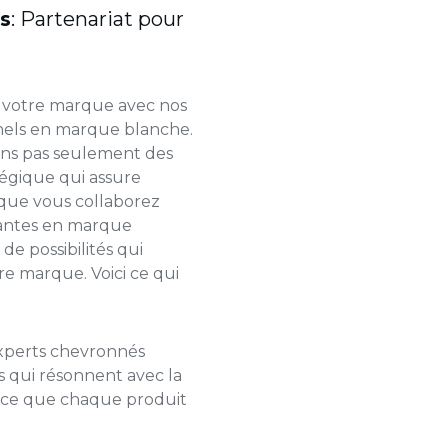
s
: Partenariat pour
e votre marque avec nos
nels
en marque blanche
.
ns pas seulement des
tégique qui assure
rsque vous collaborez
antes en marque
de possibilités qui
tre marque. Voici ce qui
xperts chevronnés
 qui résonnent avec la
à ce que chaque produit