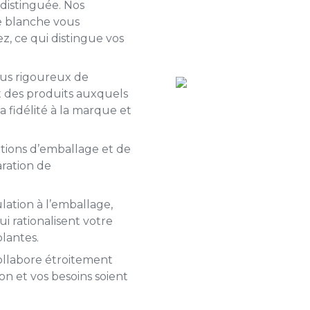
distinguée. Nos
e blanche vous
z, ce qui distingue vos
sus rigoureux de
nt des produits auxquels
la fidélité à la marque et
tions d’emballage et de
ration de
lation à l’emballage,
i rationalisent votre
lantes.
llabore étroitement
ion et vos besoins soient