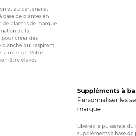
ion et au partenariat
 à base de plantes en
e de plantes de marque
mation de la
 pour créer des
 blanche qui respirent
 de la marque. Votre
ien-être élevés
Suppléments à bas
Personnaliser les se
marque
Libérez la puissance du 
suppléments à base de 