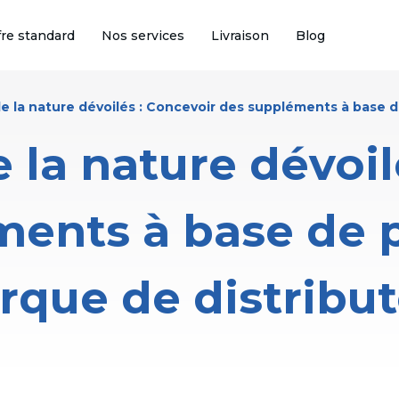
fre standard
Nos services
Livraison
Blog
de la nature dévoilés : Concevoir des suppléments à base 
e la nature dévoil
ents à base de 
que de distribu