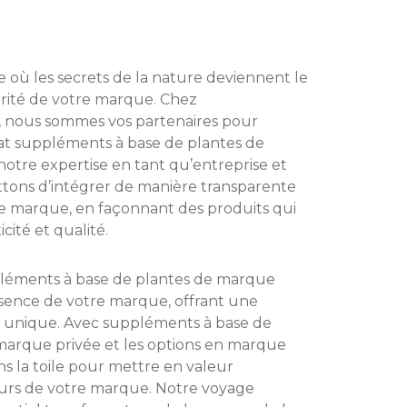
où les secrets de la nature deviennent le
rité de votre marque. Chez
 nous sommes vos partenaires pour
nat
suppléments à base de plantes de
 notre expertise en tant qu’entreprise et
tons d’intégrer de manière transparente
 de marque, en façonnant des produits qui
ité et qualité.
léments à base de plantes de marque
ssence de votre marque, offrant une
e unique. Avec
suppléments à base de
 marque privée
et les options en marque
s la toile pour mettre en valeur
leurs de votre marque. Notre voyage