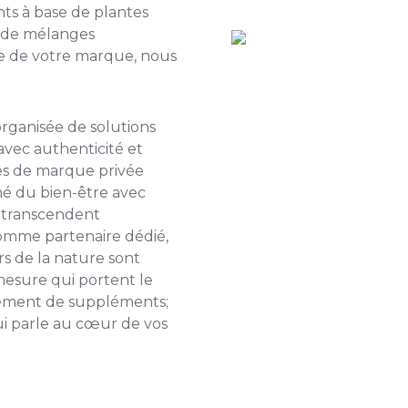
s à base de plantes
 de mélanges
ie de votre marque, nous
 organisée de solutions
avec authenticité et
es de marque privée
é du bien-être avec
i transcendent
omme partenaire dédié,
s de la nature sont
mesure qui portent le
ulement de suppléments;
qui parle au cœur de vos