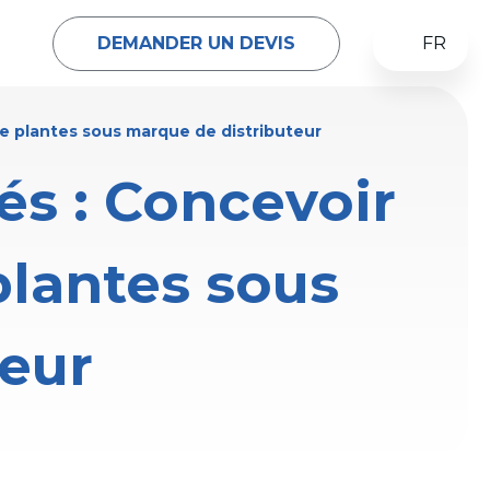
DEMANDER UN DEVIS
FR
de plantes sous marque de distributeur
és : Concevoir
plantes sous
teur