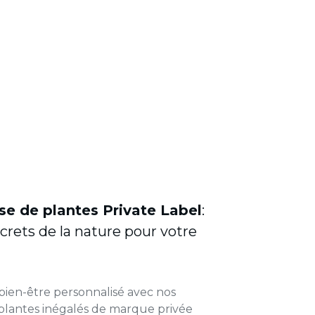
e de plantes Private Label
:
crets de la nature pour votre
bien-être personnalisé avec nos
plantes inégalés de marque privée