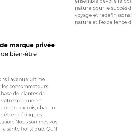
ensemble dévoile le pot
nature pour le succès 
voyage et redéfinissons 
nature et l’excellence 
 de marque privée
s de bien-être
ns l’avenue ultime
er les consommateurs
 base de plantes de
de votre marque est
bien-être exquis, chacun
-être spécifiques.
ication; Nous sommes vos
la santé holistique. Qu’il