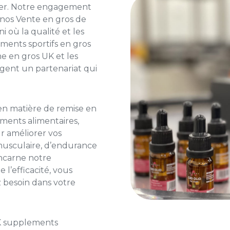
ler. Notre engagement
 nos
Vente en gros de
ni
où la qualité et les
ments sportifs en gros
me en gros UK
et
les
gent un partenariat qui
 en matière de remise en
ments alimentaires,
r améliorer vos
 musculaire, d’endurance
incarne notre
l’efficacité, vous
z besoin dans votre
 supplements