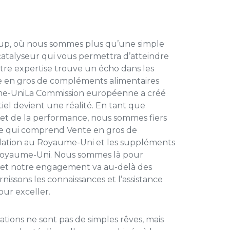
up, où nous sommes plus qu’une simple
catalyseur qui vous permettra d’atteindre
otre expertise trouve un écho dans les
 en gros de compléments alimentaires
me-Uni
La Commission européenne a créé
iel devient une réalité. En tant que
 et de la performance, nous sommes fiers
e qui comprend
Vente en gros de
ation au Royaume-Uni
et
les suppléments
 Royaume-Uni
. Nous sommes là pour
, et notre engagement va au-delà des
nissons les connaissances et l’assistance
our exceller.
ations ne sont pas de simples rêves, mais