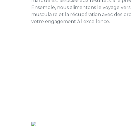
marque est associée aux résultats, à la préci
Ensemble, nous alimentons le voyage vers 
musculaire et la récupération avec des pro
votre engagement à l’excellence.