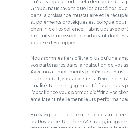
qu’un simple effort – cela demande de la p
Group, nous savons que les protéines jouen
dans la croissance musculaire et la récup
suppléments protéiques est conçue pour êt
chemin de l’excellence. Fabriqués avec préc
produits fournissent le carburant dont vo
pour se développer.
Nous sommes fiers d’être plus qu’une sim
vos partenaires dans la réalisation de vos as
Avec nos compléments protéiques, vous n
d’un produit, vous accédez à l’expertise 
qualité. Notre engagement à fournir des p
l’excellence vous permet d’offrir à vos clie
améliorent réellement leurs performances
En naviguant dans le monde des suppléme
au Royaume-Uni chez A4 Group, imaginez 