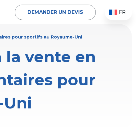
DEMANDER UN DEVIS
FR
aires pour sportifs au Royaume-Uni
 la vente en
taires pour
-Uni