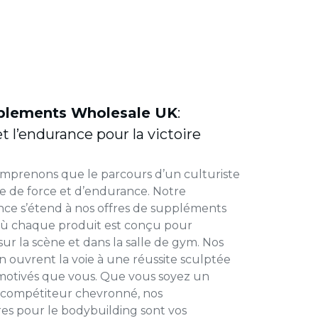
plements Wholesale UK
:
et l’endurance pour la victoire
mprenons que le parcours d’un culturiste
e de force et d’endurance. Notre
ce s’étend à nos offres de suppléments
 où chaque produit est conçu pour
sur la scène et dans la salle de gym. Nos
n ouvrent la voie à une réussite sculptée
 motivés que vous. Que vous soyez un
 compétiteur chevronné, nos
es pour le bodybuilding sont vos