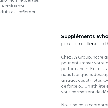
sion et à l’expertise.
la croissance
duits qui reflètent
Suppléments Who
pour l’excellence at
Chez A4 Group, notre g
pour enflammer votre po
performances. En mettant
nous fabriquons des su
uniques des athlètes. 
de force ou un athlète
vous permettent de dépa
Nous ne nous contenton