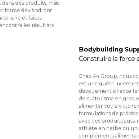
 dans des produits, mais
 en forme deviendront
tenaire et faites
encontre les résultats.
Bodybuilding Sup
Construire la force 
Chez A4 Group, nous co
est une quête incessant
dévouement à l’excellen
de culturisme en gros,
alimenter votre victoire 
formulations de précisio
avec des produits aussi
athlète en herbe ou un
compléments alimentair