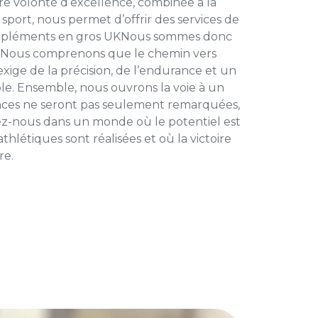
re volonté d’excellence, combinée à la
 sport, nous permet d’offrir des services de
pléments en gros UK
Nous sommes donc
e. Nous comprenons que le chemin vers
exige de la précision, de l’endurance et un
e. Ensemble, nous ouvrons la voie à un
nces ne seront pas seulement remarquées,
ez-nous dans un monde où le potentiel est
athlétiques sont réalisées et où la victoire
re.