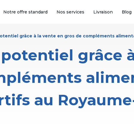
Notre offre standard
Nos services
Livraison
Blog
potentiel grâce à la vente en gros de compléments aliment
 potentiel grâce à
mpléments alimen
rtifs au Royaume