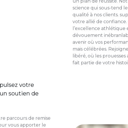
un plan de réussite. Not
science qui sous-tend le
qualité à nos clients.
sup
votre allié de confianc
l’excellence athlétique 
dévouement inébranlabl
avenir où vos performa
mais célébrées. Rejoign
libéré, où les prouesses 
fait partie de votre histoi
opulsez votre
 un soutien de
re parcours de remise
our vous apporter le