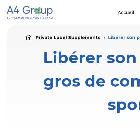
Accueil
Private Label Supplements
Libérer son 
Libérer son
gros de co
spo