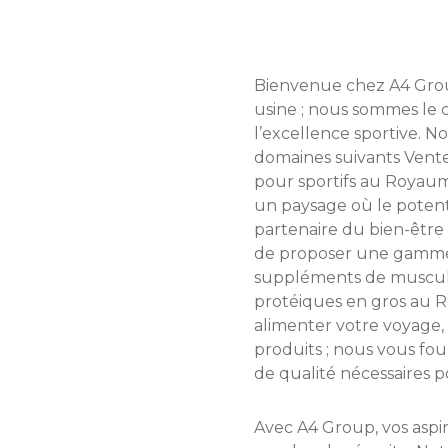
Bienvenue chez A4 Gro
usine ; nous sommes le 
l’excellence sportive. N
domaines suivants
Vente
pour sportifs au Royau
un paysage où le potent
partenaire du bien-être
de proposer une gamm
suppléments de muscul
protéiques en gros au
alimenter votre voyage
produits ; nous vous four
de qualité nécessaires p
Avec A4 Group, vos aspir