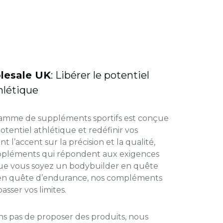
lesale UK
: Libérer le potentiel
hlétique
amme de suppléments sportifs est conçue
tentiel athlétique et redéfinir vos
 l’accent sur la précision et la qualité,
ppléments qui répondent aux exigences
Que vous soyez un bodybuilder en quête
 en quête d’endurance, nos compléments
sser vos limites.
s pas de proposer des produits, nous