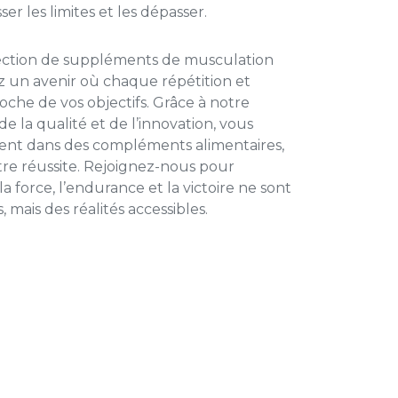
er les limites et les dépasser.
lection de suppléments de musculation
 un avenir où chaque répétition et
che de vos objectifs. Grâce à notre
 la qualité et de l’innovation, vous
ment dans des compléments alimentaires,
tre réussite. Rejoignez-nous pour
a force, l’endurance et la victoire ne sont
 mais des réalités accessibles.