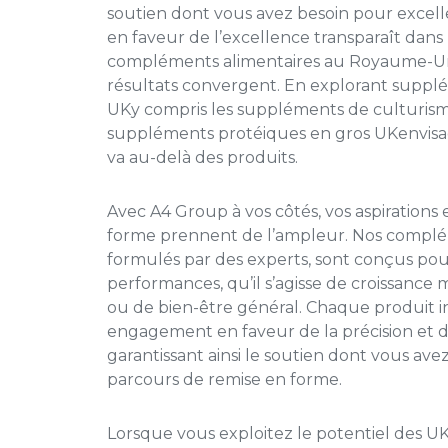
soutien dont vous avez besoin pour excel
en faveur de l’excellence transparaît dans
compléments alimentaires au Royaume-U
résultats convergent. En explorant
supplé
UK
y compris
les suppléments de culturis
suppléments protéiques en gros UK
envisa
va au-delà des produits.
Avec A4 Group à vos côtés, vos aspirations
forme prennent de l’ampleur. Nos complé
formulés par des experts, sont conçus pou
performances, qu’il s’agisse de croissance
ou de bien-être général. Chaque produit 
engagement en faveur de la précision et de 
garantissant ainsi le soutien dont vous ave
parcours de remise en forme.
Lorsque vous exploitez le potentiel des
UK