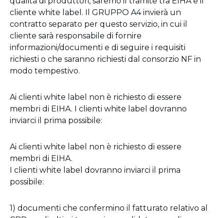
qualità di produttori, saremo il tramite tra EIHA e il
cliente white label. Il GRUPPO A4 invierà un
contratto separato per questo servizio, in cui il
cliente sarà responsabile di fornire
informazioni/documenti e di seguire i requisiti
richiesti o che saranno richiesti dal consorzio NF in
modo tempestivo.
Ai clienti white label non è richiesto di essere
membri di EIHA. I clienti white label dovranno
inviarci il prima possibile:
Ai clienti white label non è richiesto di essere
membri di EIHA.
I clienti white label dovranno inviarci il prima
possibile:
1) documenti che confermino il fatturato relativo al