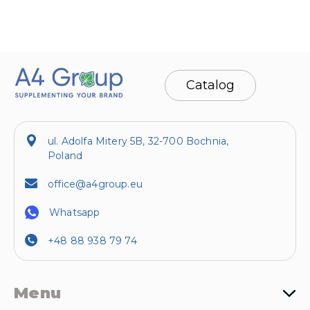
Catalog
ul. Adolfa Mitery 5B, 32-700 Bochnia,
Poland
office@a4group.eu
Whatsapp
+48 88 938 79 74
Menu