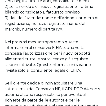
CBD negli ultimi tre anni, consolidato e medio
2) se l’azienda è di nuova registrazione – ultimo
bilancio consolidato E fatturato previsto.
3) dati dell’azienda: nome dell’azienda, numero di
registrazione, indirizzo registrato, nome del
marchio, numero di partita IVA.
Nei prossimi mesi sottoporremo queste
informazioni al consorzio EIHA e, una volta
concessa l’autorizzazione per i nuovi prodotti
alimentari, tutte le sottolicenze già acquisite
saranno attivate. Queste informazioni saranno
inviate solo al consulente legale di EIHA.
Se il cliente decide di non acquistare una
sottolicenza dal Consorzio NF, il GRUPPO A4 non si
assume alcuna responsabilità per eventuali
richieste da parte delle autorità e per le
conseguenze derivanti dal mancato ottenimento