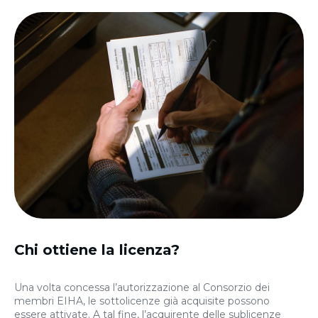
Chi ottiene la licenza?
Una volta concessa l’autorizzazione al Consorzio dei
membri EIHA, le sottolicenze già acquisite possono
essere attivate. A tal fine, l’acquirente delle sublicenze