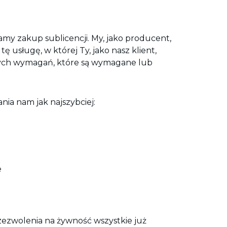
amy zakup sublicencji. My, jako producent,
usługę, w której Ty, jako nasz klient,
amych wymagań, które są wymagane lub
nia nam jak najszybciej:
e
zezwolenia na żywność wszystkie już