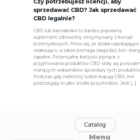
Czy potrzebujesz licencji, aby
sprzedawać CBD? Jak sprzedawać
CBD legalnie?
CBD lub kannabidiol to bardzo popularny
suplement zdrowotny otrzymywany z konopi
przemysłowych. Mówi się, że działa uspokajająco 
relaksująco, a także pomaga złagodzić ból i stan
zapalne. Potencjalne korzyści płynące z
przyjmowania produktów CBD stały się powod
rosnących wskaźników sprzedaży tych produktó
Podczas gdy niektórzy ludzie kupują CBD, inni
postrzegają to jako źródło przychodów. Jeśli […]
Catalog
Menu