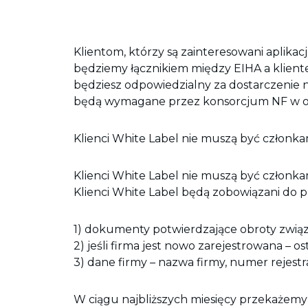
Klientom, którzy są zainteresowani aplika
będziemy łącznikiem między EIHA a kliente
będziesz odpowiedzialny za dostarczenie
będą wymagane przez konsorcjum NF w o
Klienci White Label nie muszą być członkam
Klienci White Label nie muszą być członka
Klienci White Label będą zobowiązani do pr
1) dokumenty potwierdzające obroty związa
2) jeśli firma jest nowo zarejestrowana –
3) dane firmy – nazwa firmy, numer rejestr
W ciągu najbliższych miesięcy przekażemy