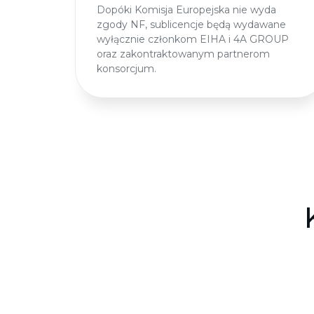
Dopóki Komisja Europejska nie wyda
zgody NF, sublicencje będą wydawane
wyłącznie członkom EIHA i 4A GROUP
oraz zakontraktowanym partnerom
konsorcjum.