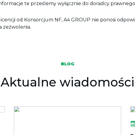
Informacje te prześlemy wyłącznie do doradcy prawnego
blicencji od Konsorcjum NF, A4 GROUP nie ponosi odpowie
a zezwolenia.
BLOG
Aktualne wiadomości