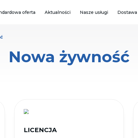
ndardowa oferta
Aktualności
Nasze usługi
Dostawa
ć
Nowa żywność
LICENCJA