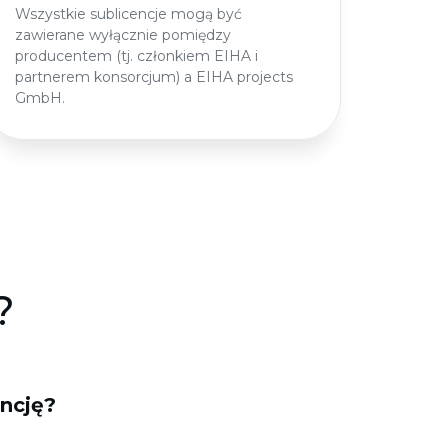
Wszystkie sublicencje mogą być
zawierane wyłącznie pomiędzy
producentem (tj. członkiem EIHA i
partnerem konsorcjum) a EIHA projects
GmbH.
?
encję?