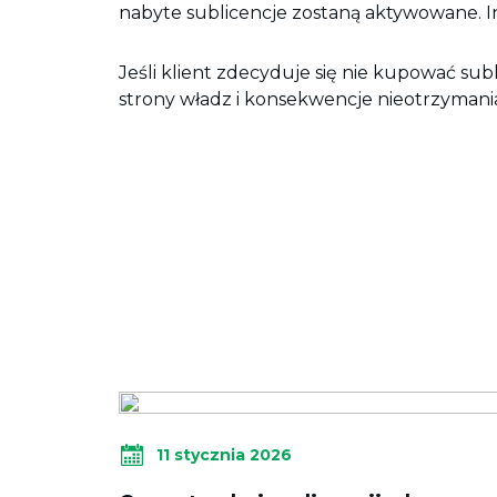
nabyte sublicencje zostaną aktywowane. 
Jeśli klient zdecyduje się nie kupować su
strony władz i konsekwencje nieotrzymani
11 stycznia 2026