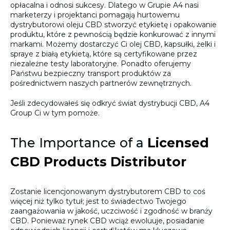
opłacalna i odnosi sukcesy. Dlatego w Grupie A4 nasi
marketerzy i projektanci pomagają hurtowemu
dystrybutorowi oleju CBD stworzyć etykietę i opakowanie
produktu, które z pewnością będzie konkurować z innymi
markami. Możemy dostarczyć Ci olej CBD, kapsułki, żelki i
spraye z białą etykietą, które są certyfikowane przez
niezależne testy laboratoryjne. Ponadto oferujemy
Państwu bezpieczny transport produktów za
pośrednictwem naszych partnerów zewnętrznych.
Jeśli zdecydowałeś się odkryć świat dystrybucji CBD, A4
Group Ci w tym pomoże.
The Importance of a
Licensed
CBD Products Distributor
Zostanie licencjonowanym dystrybutorem CBD to coś
więcej niż tylko tytuł; jest to świadectwo Twojego
zaangażowania w jakość, uczciwość i zgodność w branży
CBD. Ponieważ rynek CBD wciąż ewoluuje, posiadanie