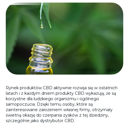
Rynek produktów CBD aktywnie rozwija się w ostatnich
latach i z każdym dniem produkty CBD wykazują, że są
korzystne dla ludzkiego organizmu i ogólnego
samopoczucia. Dzięki temu osoby, które są
zainteresowane założeniem własnej firmy, otrzymały
świetną okazję do czerpania zysków z tej dziedziny,
szczególnie jako dystrybutor CBD.