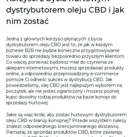
dystrybutorem oleju CBD i jak
nim zostać
Jedną z głównych korzyści płynących z bycia
dystrybutorem oleju CBD jest to, że jak w każdym
biznesie B2B nie będzie konieczne przygotowywanie
towaru do sprzedaży bezpośrednio przyszłym klientom.
Co więcej, ponieważ będziesz miał do czynienia ze
sklepami internetowymi, możesz sprzedawać produkty
online, a odpowiednio przeprowadzony e-commerce
pomoże Ci odnieść sukces w dystrybucji CBD. Jak
powiedzieliśmy, olej CBD jest najlepszym wyborem na
początek, ale nie jesteś ograniczony i możesz później
kupić dowolny rodzaj produktów na bazie konopi do
sprzedaży hurtowej.
Jakie są więc kroki, aby zostać hurtowym dystrybutorem
oleju CBD w branży konopnej? Przede wszystkim należy
znaleźć odpowiedniego licencjonowanego dostawcę.
Pamiętaj, że sprzedaż produktów CBD, które zawierają