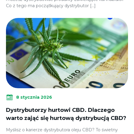
Co z tego ma początkujący dystrybutor […]
8 stycznia 2026
Dystrybutorzy hurtowi CBD. Dlaczego
warto zająć się hurtową dystrybucją CBD?
Myślisz o karierze dystrybutora oleju CBD? To świetny