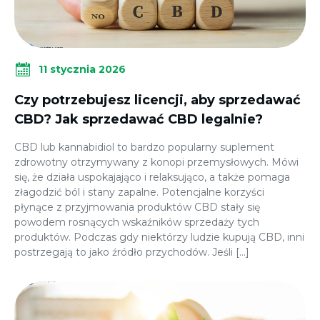
11 stycznia 2026
Czy potrzebujesz licencji, aby sprzedawać
CBD? Jak sprzedawać CBD legalnie?
CBD lub kannabidiol to bardzo popularny suplement
zdrowotny otrzymywany z konopi przemysłowych. Mówi
się, że działa uspokajająco i relaksująco, a także pomaga
złagodzić ból i stany zapalne. Potencjalne korzyści
płynące z przyjmowania produktów CBD stały się
powodem rosnących wskaźników sprzedaży tych
produktów. Podczas gdy niektórzy ludzie kupują CBD, inni
postrzegają to jako źródło przychodów. Jeśli […]