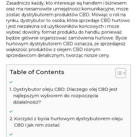
Zasadniczo każdy, kto interesuje się handlem i biznesem
oraz ma niesamowite umiejętności komunikacyjne, może
zostać dystrybutorem produktów CBD. Mówiąc o roli na
rynku, dystrybutor to osoba, która sprzedaje CBD hurtowo
i jest niezależna od użytkowników końcowych i może
wybrać dowolny format produktu do handlu, ponieważ
będzie głównie organizować zamówienia hurtowe. Bycie
hurtowym dystrybutorem CBD oznacza, że sprzedajesz
większość produktów z olejem CBD różnym
sprzedawcom detalicznym, tworząc niższe ceny.
Table of Contents
Dystrybutor oleju CBD: Dlaczego olej CBD jest
najlepszym wyborem do rozpoczęcia
działalności?
Korzyści z bycia hurtowym dystrybutorem oleju
CBD i jak nim zostać