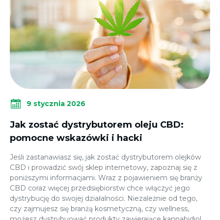
9 stycznia 2026
Jak zostać dystrybutorem oleju CBD:
pomocne wskazówki i hacki
Jeśli zastanawiasz się, jak zostać dystrybutorem olejków
CBD i prowadzić swój sklep internetowy, zapoznaj się z
poniższymi informacjami. Wraz z pojawieniem się branży
CBD coraz więcej przedsiębiorstw chce włączyć jego
dystrybucję do swojej działalności. Niezależnie od tego,
czy zajmujesz się branżą kosmetyczną, czy wellness,
możesz dystrybuować produkty zawierające kannabidiol.