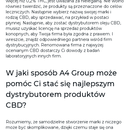
więcej niż 0,2% THC, jest uważana za nielegalną. Nie wolno
również twierdzić, że produkty są przeznaczone do celów
leczniczych. Następnie wybierz nazwę swojej marki i
rodzaj CBD, aby sprzedawać, na przykład w postaci
płynnej. Następnie, aby zostać dystrybutorem oleju CBD,
musisz uzyskać licencję na sprzedaż produktów
konopnych, aby Twoja firma była zgodna z prawem. I
wreszcie, znajdź odpowiedniego partnera wśród firm
dystrybucyjnych. Renomowana firma z najwyżej
ocenianym CBD dostarczy Ci dowody z badań
laboratoryjnych innych firm.
W jaki sposób A4 Group może
pomóc Ci stać się najlepszym
dystrybutorem produktów
CBD?
Rozumiemy, że samodzielne stworzenie marki z niczego
może być skomplikowane, dzięki czemu staje się ona