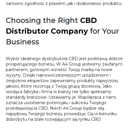
zarówno zgodność z prawem, jak i doskonałość produktu.
Choosing the Right
CBD
Distributor Company
for Your
Business
Wybór idealnego dystrybutora CBD jest podstawą dobrze
prosperującego biznesu. W A4 Group jesteśmy zaufanym
partnerem, gotowym wznieść Twoją markę na nowe
wyżyny. Dzięki najnowocześniejszym urządzeniom i
zespołowi ekspertów zapewniamy produkty najwyższej
jakości, które rezonują z Twoją grupą docelową. Jako
wiodąca fabryka i firma w branży nie tylko spełniamy
standardy branżowe; Ustawiamy je. Współpraca z nami
oznacza uwolnienie potencjału i sukcesu Twojego
przedsięwzięcia CBD. Niech A4 Group będzie siłą
napędową Twojego biznesu, prowadząc Cię w kierunku
dobrobytu na stale rozwijającym się rynku CBD.