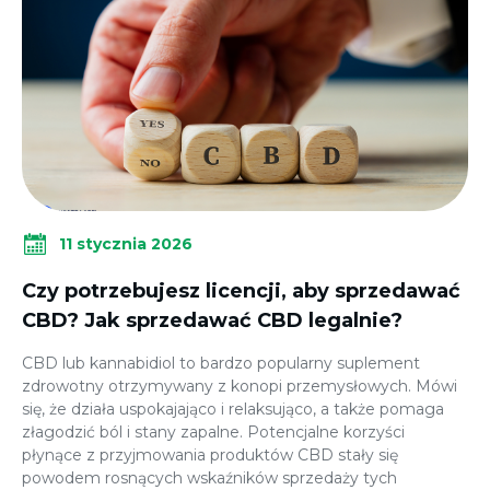
11 stycznia 2026
Czy potrzebujesz licencji, aby sprzedawać
CBD? Jak sprzedawać CBD legalnie?
CBD lub kannabidiol to bardzo popularny suplement
zdrowotny otrzymywany z konopi przemysłowych. Mówi
się, że działa uspokajająco i relaksująco, a także pomaga
złagodzić ból i stany zapalne. Potencjalne korzyści
płynące z przyjmowania produktów CBD stały się
powodem rosnących wskaźników sprzedaży tych