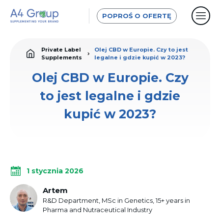
POPROŚ O OFERTĘ
Private Label
Olej CBD w Europie. Czy to jest
Supplements
legalne i gdzie kupić w 2023?
Olej CBD w Europie. Czy
to jest legalne i gdzie
kupić w 2023?
1 stycznia 2026
Artem
R&D Department, MSc in Genetics, 15+ years in
Pharma and Nutraceutical Industry