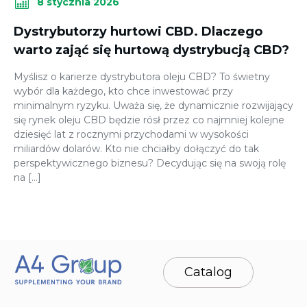
8 stycznia 2026
Dystrybutorzy hurtowi CBD. Dlaczego
warto zająć się hurtową dystrybucją CBD?
Myślisz o karierze dystrybutora oleju CBD? To świetny
wybór dla każdego, kto chce inwestować przy
minimalnym ryzyku. Uważa się, że dynamicznie rozwijający
się rynek oleju CBD będzie rósł przez co najmniej kolejne
dziesięć lat z rocznymi przychodami w wysokości
miliardów dolarów. Kto nie chciałby dołączyć do tak
perspektywicznego biznesu? Decydując się na swoją rolę
na […]
Catalog