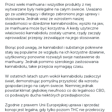
Przez wieki marihuana i wszystkie produkty z niej
wytwarzane były nielegalne na całym świecie. Uważano
go za uzależniający i dlatego zabroniono jego uprawy i
stosowania. Jednak wraz ze wzrostem naszej
świadomości w dziedzinie kannabinoidów, wyszło na jaw,
że marihuana może być korzystna. A kiedy użyteczne
właściwości kannabidiolu zostały uznane, rządy zaczęły
wprowadzać przepisy zezwalające na jego stosowanie.
Biorąc pod uwagę, że kannabidiol i substancje pokrewne
stały się popularne ze względu na ich korzystne działanie,
użytkownicy ponownie rozważyli swoje nastawienie do
marihuany. Jednak pomimo szerokiego zastosowania
kannabidiolu, takie przejścia wymagają czasu.
W ostatnich latach szum wokół kannabidiolu zaskoczył
świat, demonstrując pomyślną przyszłość dla wzrostu
gospodarczego na całym świecie. Niemniej jednak
powstał klimat głębokiej nieufności co do legalności CBD,
co podważyło ducha niektórych przedsiębiorców.
Zgodnie z prawem Unii Europejskiej uprawa i sprzedaż
konopi jest legalna, gdy tylko poziom THC nie przekroczy