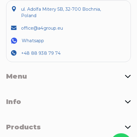
ul. Adolfa Mitery 5B, 32-700 Bochnia,
Poland
office@a4group.eu
Whatsapp
+48 88 938 79 74
Menu
Info
Products