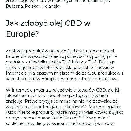
znacznego wzrostu w niektórych krajach, takich jak
Bułgaria, Polska i Holandia.
Jak zdobyć olej CBD w
Europie?
Zdobycie produktów na bazie CBD w Europie nie jest
trudne dla większości krajów, ponieważ rozpoznają one
produkty z niewielką ilością THC lub bez THC. Dlatego
możesz je kupić w lokalnych sklepach lub zamówić w
Internecie. Najlepszym miejscem do zakupu produktów z
kannabidiolem w Europie jest nasza strona internetowa.
W Internecie można znaleźć wiele towarów CBD, ale ich
jakość jest nieznana, podobnie jak to, co się w nich
znajduje. Prawo brytyjskie może na nie nie zezwalać ze
względu na ich potencjalną szkodliwość. Możesz legalnie
kupić niektóre produkty, które mogą kwalifikować się jako
medyczna marihuana, takie jak olej CBD w postaci
suplementów diety w sklepach ze zdrową żywnością.