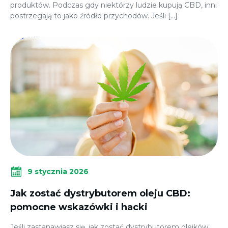
produktów. Podczas gdy niektórzy ludzie kupują CBD, inni
postrzegają to jako źródło przychodów. Jeśli […]
9 stycznia 2026
Jak zostać dystrybutorem oleju CBD:
pomocne wskazówki i hacki
Jeśli zastanawiasz się, jak zostać dystrybutorem olejków