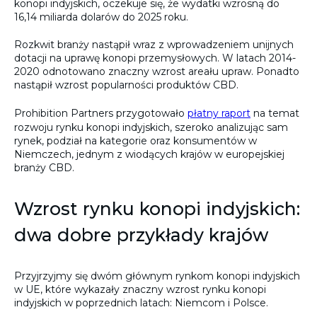
konopi indyjskich, oczekuje się, że wydatki wzrosną do
16,14 miliarda dolarów do 2025 roku.
Rozkwit branży nastąpił wraz z wprowadzeniem unijnych
dotacji na uprawę konopi przemysłowych. W latach 2014-
2020 odnotowano znaczny wzrost areału upraw. Ponadto
nastąpił wzrost popularności produktów CBD.
Prohibition Partners przygotowało
płatny raport
na temat
rozwoju rynku konopi indyjskich, szeroko analizując sam
rynek, podział na kategorie oraz konsumentów w
Niemczech, jednym z wiodących krajów w europejskiej
branży CBD.
Wzrost rynku konopi indyjskich:
dwa dobre przykłady krajów
Przyjrzyjmy się dwóm głównym rynkom konopi indyjskich
w UE, które wykazały znaczny wzrost rynku konopi
indyjskich w poprzednich latach: Niemcom i Polsce.