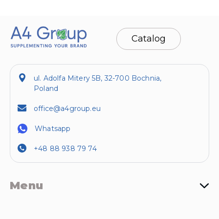
Catalog
ul. Adolfa Mitery 5B, 32-700 Bochnia,
Poland
office@a4group.eu
Whatsapp
+48 88 938 79 74
Menu