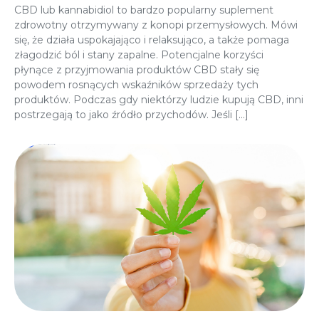
CBD lub kannabidiol to bardzo popularny suplement
zdrowotny otrzymywany z konopi przemysłowych. Mówi
się, że działa uspokajająco i relaksująco, a także pomaga
złagodzić ból i stany zapalne. Potencjalne korzyści
płynące z przyjmowania produktów CBD stały się
powodem rosnących wskaźników sprzedaży tych
produktów. Podczas gdy niektórzy ludzie kupują CBD, inni
postrzegają to jako źródło przychodów. Jeśli […]