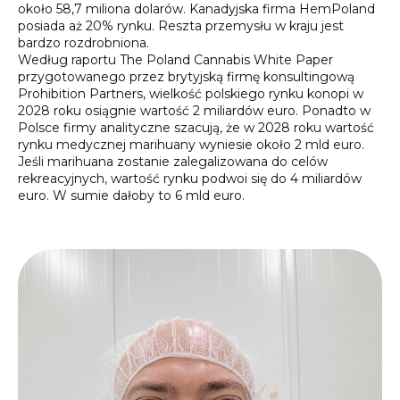
około 58,7 miliona dolarów. Kanadyjska firma HemPoland
posiada aż 20% rynku. Reszta przemysłu w kraju jest
bardzo rozdrobniona.
Według raportu The Poland Cannabis White Paper
przygotowanego przez brytyjską firmę konsultingową
Prohibition Partners, wielkość polskiego rynku konopi w
2028 roku osiągnie wartość 2 miliardów euro. Ponadto w
Polsce firmy analityczne szacują, że w 2028 roku wartość
rynku medycznej marihuany wyniesie około 2 mld euro.
Jeśli marihuana zostanie zalegalizowana do celów
rekreacyjnych, wartość rynku podwoi się do 4 miliardów
euro. W sumie dałoby to 6 mld euro.