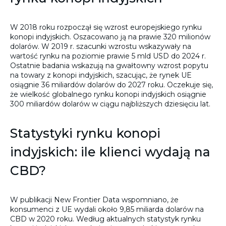
W 2018 roku rozpoczął się wzrost europejskiego rynku
konopi indyjskich. Oszacowano ją na prawie 320 milionów
dolarów. W 2019 r. szacunki wzrostu wskazywały na
wartość rynku na poziomie prawie 5 mld USD do 2024 r.
Ostatnie badania wskazują na gwałtowny wzrost popytu
na towary z konopi indyjskich, szacując, że rynek UE
osiągnie 36 miliardów dolarów do 2027 roku. Oczekuje się,
że wielkość globalnego rynku konopi indyjskich osiągnie
300 miliardów dolarów w ciągu najbliższych dziesięciu lat.
Statystyki rynku konopi
indyjskich: ile klienci wydają na
CBD?
W publikacji New Frontier Data wspomniano, że
konsumenci z UE wydali około 9,85 miliarda dolarów na
CBD w 2020 roku. Według aktualnych statystyk rynku