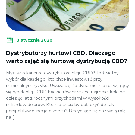
8 stycznia 2026
Dystrybutorzy hurtowi CBD. Dlaczego
warto zająć się hurtową dystrybucją CBD?
Myślisz o karierze dystrybutora oleju CBD? To świetny
wybór dla każdego, kto chce inwestować przy
minimalnym ryzyku. Uważa się, że dynamicznie rozwijający
się rynek oleju CBD będzie rósł przez co najmniej kolejne
dziesięć lat z rocznymi przychodami w wysokości
miliardów dolarów. Kto nie chciałby dołączyć do tak
perspektywicznego biznesu? Decydując się na swoją rolę
na […]