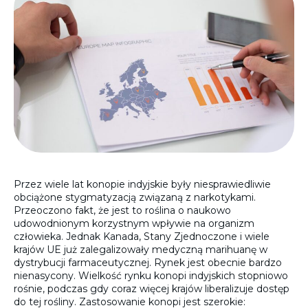
Przez wiele lat konopie indyjskie były niesprawiedliwie
obciążone stygmatyzacją związaną z narkotykami.
Przeoczono fakt, że jest to roślina o naukowo
udowodnionym korzystnym wpływie na organizm
człowieka. Jednak Kanada, Stany Zjednoczone i wiele
krajów UE już zalegalizowały medyczną marihuanę w
dystrybucji farmaceutycznej. Rynek jest obecnie bardzo
nienasycony. Wielkość rynku konopi indyjskich stopniowo
rośnie, podczas gdy coraz więcej krajów liberalizuje dostęp
do tej rośliny. Zastosowanie konopi jest szerokie: