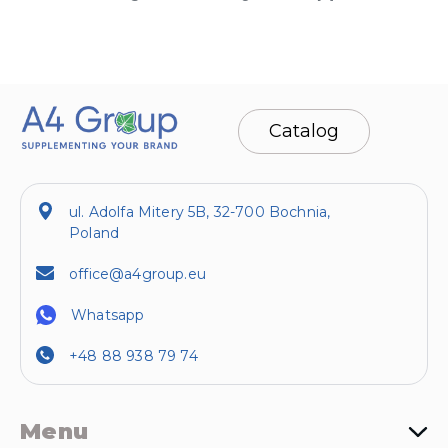
Catalog
ul. Adolfa Mitery 5B, 32-700 Bochnia,
Poland
office@a4group.eu
Whatsapp
+48 88 938 79 74
Menu