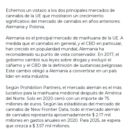
Echemos un vistazo a los dos principales mercados de
cannabis de la UE que mostraron un crecimiento
significativo del mercado de cannabis en años anteriores:
Alemania y Polonia.
Alemania es el principal mercado de marihuana de la UE. A
medida que el cannabis en general, y el CBD en particular,
han crecido en popularidad mundial, Alemania ha
reconsiderado su punto de vista conservador. En 2017, el
gobierno cambió sus leyes sobre drogas y excluyó el
cáñamo y el CBD de la definición de sustancias peligrosas.
Este cambio obligó a Alemania a convertirse en un país
líder en esta industria.
Según Prohibition Partners, el mercado alemán es el más
lucrativo para la marihuana medicinal después de América
del Norte. Solo en 2020 cerró con un importe de 75
millones de euros. Según las estadísticas del mercado de
cannabis de New Frontier Data, todo el mercado alemán
de cannabis representa aproximadamente $ 2.17 mil
millones en gastos anuales en 2020. Para 2025, se espera
que crezca a $ 3.57 mil millones.