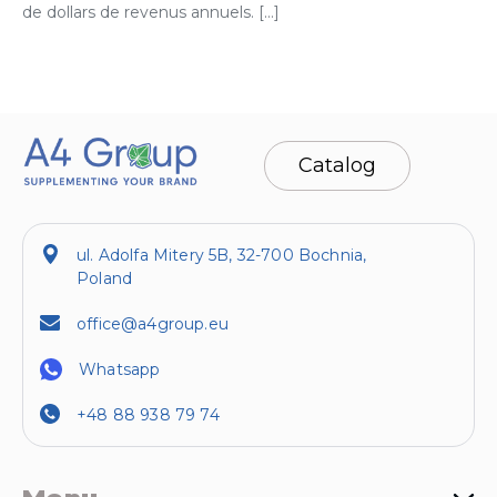
de dollars de revenus annuels. […]
Catalog
ul. Adolfa Mitery 5B, 32-700 Bochnia,
Poland
office@a4group.eu
Whatsapp
+48 88 938 79 74